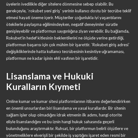
üyelerin ivedilikle diğer sitelere dönmesine sebep olabilir. Bu
gerekçeyle, `rokubet yeni giriş` yerinin kullanıcı dostu bir tecrübe teklif
etmesi hayati öneme içerir. Müşteriler çoğunlukla iyi yaşantılarını
ötekilerle paylaşma eğilimindeyken, negatif deneyimler süratle
genişleyebilir ve platformun saygınlığına ziyan verebilir. Bu bağlamda,
Rokubet’in hedef kitlesinin beklentilerini ne ölçüde yerine getirdiği,
platformun başarısı için çok mühim bir işarettir. `Rokubet giriş adresi`
değişikliklerinde hatta kullanıcı tecrübesinin kesintiye uğramaması,
platformun ne kadar işinin ehli vasfının bir işaretidir.
Lisanslama ve Hukuki
Kuralların Kıymeti
Online kumar ve kumar sitesi platformlarının itibarını değerlendirirken
en önemli unsurlardan biri lisanslama ve yasal kurallardır. Bir sitenin
sağlam işler olup olmadığını idrak etmenin ilk adımı, hangi otorite
eliyle lisanslandığını ve bu iznin hangi hukuk sahasında geçerli
bulunduğunu araştırmaktır. Ruhsat, bir platformun belirli ölçütlere ve
yönetmeliklere elverişli bir şekilde iş yaptığını işaret eden resmi bir