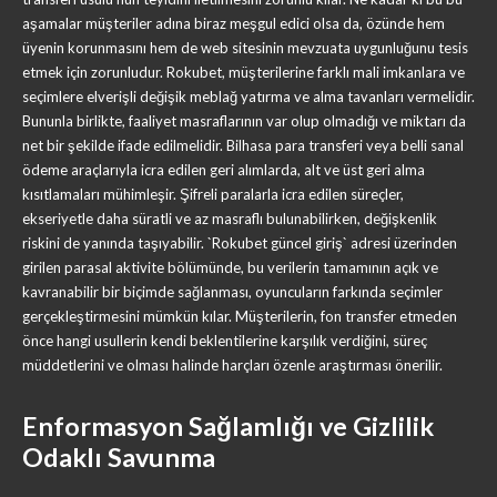
aşamalar müşteriler adına biraz meşgul edici olsa da, özünde hem
üyenin korunmasını hem de web sitesinin mevzuata uygunluğunu tesis
etmek için zorunludur. Rokubet, müşterilerine farklı mali imkanlara ve
seçimlere elverişli değişik meblağ yatırma ve alma tavanları vermelidir.
Bununla birlikte, faaliyet masraflarının var olup olmadığı ve miktarı da
net bir şekilde ifade edilmelidir. Bilhasa para transferi veya belli sanal
ödeme araçlarıyla icra edilen geri alımlarda, alt ve üst geri alma
kısıtlamaları mühimleşir. Şifreli paralarla icra edilen süreçler,
ekseriyetle daha süratli ve az masraflı bulunabilirken, değişkenlik
riskini de yanında taşıyabilir. `Rokubet güncel giriş` adresi üzerinden
girilen parasal aktivite bölümünde, bu verilerin tamamının açık ve
kavranabilir bir biçimde sağlanması, oyuncuların farkında seçimler
gerçekleştirmesini mümkün kılar. Müşterilerin, fon transfer etmeden
önce hangi usullerin kendi beklentilerine karşılık verdiğini, süreç
müddetlerini ve olması halinde harçları özenle araştırması önerilir.
Enformasyon Sağlamlığı ve Gizlilik
Odaklı Savunma