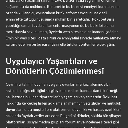
amacıyla çift aşamalı tanıtım (2FA) benzeri fazla sağlamlık önlemleri
sağlanması da mühimdir. Rokubet’in bu bu nevi emniyet kurallarını ne
oranda kullandığı, oyuncuların kritik enformasyonunu ne denli
emniyette tuttuğu hususunda mühim bir işaretçidir. `Rokubet giriş`
yapıldığı zaman faydalanılan enformasyonun de bu bu kriptolama
metotlarıyla savunulması, üyelerin web sitesine olan inancını çoğaltır.
Emin bir web sitesi, data sırrını ve emniyetini zirvede muhafaza etmeyi
garanti eder ve bu bu garantisini elle tutulur yöntemlerle pekiştirir.
Uygulayıcı Yaşantıları ve
Dönütlerin Çözümlenmesi
Çevrimiçi tahmin oyunları ve şans oyunları merkezi aleminde bir
sistemin doğru niteliğini sergileyen en mühim kanıtlardan tek örneği,
hali hazırda bulunan ziyaretçilerin yaşamları ve yanıtlarıdır. Rokubet
hakkında gerçekleştirilen açıklamalar, memnuniyetsizlikler ve mutluluk
duyuruları, olası müşterilere platformun dayanıklı ve hassas özellikleri
hakkında faydalı veriler arz eder. Bu geri bildirimler, sıklıkla hür şikayet
platformları, sosyal medya grupları, forumlar ve inceleme siteleri gibi