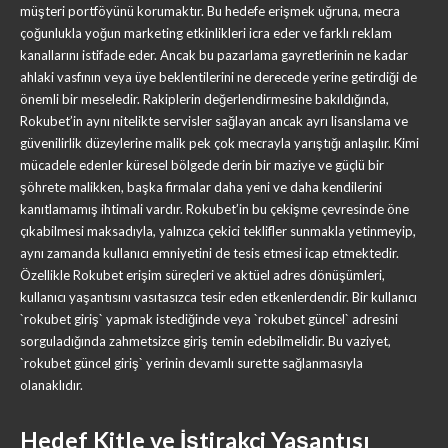
müşteri portföyünü korumaktır. Bu hedefe erişmek uğruna, mecra
çoğunlukla yoğun marketing etkinlikleri icra eder ve farklı reklam
kanallarını istifade eder. Ancak bu pazarlama gayretlerinin ne kadar
ahlaki vasfının veya üye beklentilerini ne derecede yerine getirdiği de
önemli bir meseledir. Rakiplerin değerlendirmesine bakıldığında,
Rokubet’in aynı nitelikte servisler sağlayan ancak ayrı lisanslama ve
güvenilirlik düzeylerine malik pek çok mecrayla yarıştığı anlaşılır. Kimi
mücadele edenler küresel bölgede derin bir maziye ve güçlü bir
şöhrete malikken, başka firmalar daha yeni ve daha kendilerini
kanıtlamamış ihtimali vardır. Rokubet’in bu çekişme çevresinde öne
çıkabilmesi maksadıyla, yalnızca çekici teklifler sunmakla yetinmeyip,
aynı zamanda kullanıcı emniyetini de tesis etmesi icap etmektedir.
Özellikle Rokubet erişim süreçleri ve aktüel adres dönüşümleri,
kullanıcı yaşantısını vasıtasızca tesir eden etkenlerdendir. Bir kullanıcı
`rokubet giriş` yapmak istediğinde veya `rokubet güncel` adresini
sorguladığında zahmetsizce giriş temin edebilmelidir. Bu vaziyet,
`rokubet güncel giriş` yerinin devamlı surette sağlanmasıyla
olanaklıdır.
Hedef Kitle ve İştirakçi Yaşantısı