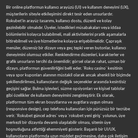
Bir online platformun kullanıcı arayüzü (UI) ve kullanım deneyimi (UX),
müşterilerin siteyle etkileşimini direkt tesir eden unsurlardır.
Rokubet’in arayüz tasarımı, kullanıcı dostu, düzenli ve kolay
gezinilebilir olmalıdır. Üyeler, istedikleri müsabakaları veya iddaa
bölümlerini kolayca bulabilmeli, mali aktivitelerini pratik aşamalarla
bitirebilmeli ve üye hizmetlerine kolayca erişebilmelidir. Çapraşık
menüler, düzensiz bir dizayn veya geç tepki veren butonlar, kullanıcı
deneyimini olumsuz etkiler. Renklendirme düzenleri, karakterler ve
grafik unsurların tercihi da önemlidir; görsel olarak rahat, uzman bir
dizayn, platformun güvenilirliğini belli eder. `Roku casino` kesitinin
veya spor kuponları alanının müstakil olarak ancak ahenkli bir biçimde
şekillendirilmesi, kullanıcıların değişik seçenekler arasında kesintisiz
geçişini sağlar. Bulma işlevleri, süzme opsiyonları ve kişisel tablolar
gibi özellikler de kullanım deneyimini zenginleştirir. Ek olarak,
platformun tüm ekran boyutlarına ve aygıtlara uygun olması
(responsive design), cep telefonu kullanıcıları için pürüzsüz bir tecrübe
verir. `Rokubet güncel adres` veya `rokubet yeni giriş` yolunun, üye
merkezli bir dizaynla devamlı ulaşılabilir olması, sitenin üye
hoşnutluğuna atfettiği ehemmiyeti gösterir. Başarılı bir UI/UX,
kullanıcıların platformda uzun müddet geçirmesine, daha çok iletişim