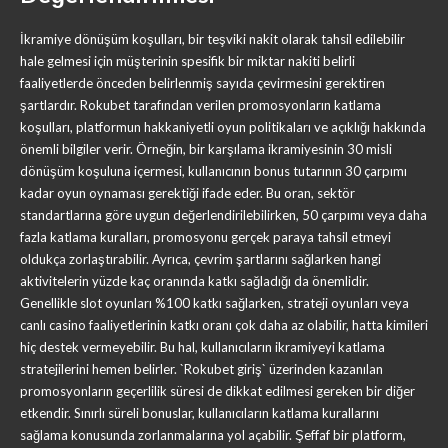
İkramiye dönüşüm koşulları, bir teşviki nakit olarak tahsil edilebilir
hale gelmesi için müşterinin spesifik bir miktar nakiti belirli
faaliyetlerde önceden belirlenmiş sayıda çevirmesini gerektiren
şartlardır. Rokubet tarafından verilen promosyonların katlama
koşulları, platformun hakkaniyetli oyun politikaları ve açıklığı hakkında
önemli bilgiler verir. Örneğin, bir karşılama ikramiyesinin 30 misli
dönüşüm koşuluna içermesi, kullanıcının bonus tutarının 30 çarpımı
kadar oyun oynaması gerektiği ifade eder. Bu oran, sektör
standartlarına göre uygun değerlendirilebilirken, 50 çarpımı veya daha
fazla katlama kuralları, promosyonu gerçek paraya tahsil etmeyi
oldukça zorlaştırabilir. Ayrıca, çevrim şartlarını sağlarken hangi
aktivitelerin yüzde kaç oranında katkı sağladığı da önemlidir.
Genellikle slot oyunları %100 katkı sağlarken, strateji oyunları veya
canlı casino faaliyetlerinin katkı oranı çok daha az olabilir, hatta kimileri
hiç destek vermeyebilir. Bu hal, kullanıcıların ikramiyeyi katlama
stratejilerini hemen belirler. `Rokubet giriş` üzerinden kazanılan
promosyonların geçerlilik süresi de dikkat edilmesi gereken bir diğer
etkendir. Sınırlı süreli bonuslar, kullanıcıların katlama kurallarını
sağlama konusunda zorlanmalarına yol açabilir. Şeffaf bir platform,