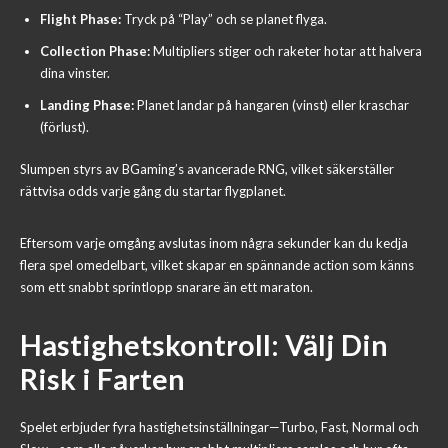
Flight Phase:
Tryck på “Play” och se planet flyga.
Collection Phase:
Multipliers stiger och raketer hotar att halvera
dina vinster.
Landing Phase:
Planet landar på hangaren (vinst) eller kraschar
(förlust).
Slumpen styrs av BGaming’s avancerade RNG, vilket säkerställer
rättvisa odds varje gång du startar flygplanet.
Eftersom varje omgång avslutas inom några sekunder kan du kedja
flera spel omedelbart, vilket skapar en spännande action som känns
som ett snabbt sprintlopp snarare än ett maraton.
Hastighetskontroll: Välj Din
Risk i Farten
Spelet erbjuder fyra hastighetsinställningar—Turbo, Fast, Normal och