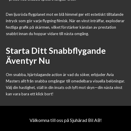
Den ljusröda flygplanet mot en blå himmel ger ett estetiskt tilltalande
intryck som gör varje flygning filmisk. När en vinst inträffar, exploderar
festliga grafik på skärmen, vilket förstärker känslan av prestation
snabbt innan du hoppar vidare till nästa omgång.
Starta Ditt Snabbflygande
Äventyr Nu
Om snabba, hjärtslagande action är vad du söker, erbjuder Avia
Masters allt från snabba omgångar till omedelbara visuella belöningar.
Välj din hastighet, ställ in din insats och lyft mot skyn—din nästa vinst
kan vara bara ett klick bort!
Välkomna till oss på Sjuhärad Bil AB!