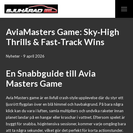
AviaMasters Game: Sky‑High
Thrills & Fast‑Track Wins
Nyheter - 9 april 2026
En Snabbguide till Avia
Masters Game
Avia Masters game är en livfull crash‑style upplevelse där du styr ett
ljusrött flygplan över en blå himmel och havbakgrund. På bara några
klick kan du vara i luften, samla multipliers och undvika raketer innan
planet landar på en hangar eller kraschar i vattnet. Eftersom spelet är
byggt för snabba, högintensiva sessioner, kommer varje omgång bara
att ta några sekunder, vilket gör det perfekt för korta actionstunder.