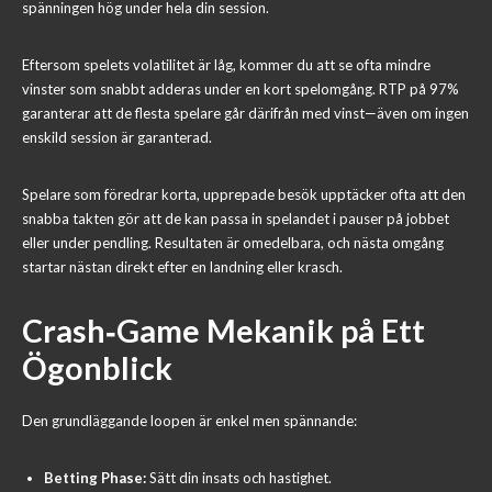
spänningen hög under hela din session.
Eftersom spelets volatilitet är låg, kommer du att se ofta mindre
vinster som snabbt adderas under en kort spelomgång. RTP på 97%
garanterar att de flesta spelare går därifrån med vinst—även om ingen
enskild session är garanterad.
Spelare som föredrar korta, upprepade besök upptäcker ofta att den
snabba takten gör att de kan passa in spelandet i pauser på jobbet
eller under pendling. Resultaten är omedelbara, och nästa omgång
startar nästan direkt efter en landning eller krasch.
Crash‑Game Mekanik på Ett
Ögonblick
Den grundläggande loopen är enkel men spännande:
Betting Phase:
Sätt din insats och hastighet.