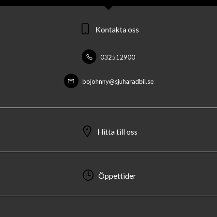
Kontakta oss
032512900
bojohnny@sjuharadbil.se
Hitta till oss
Öppettider