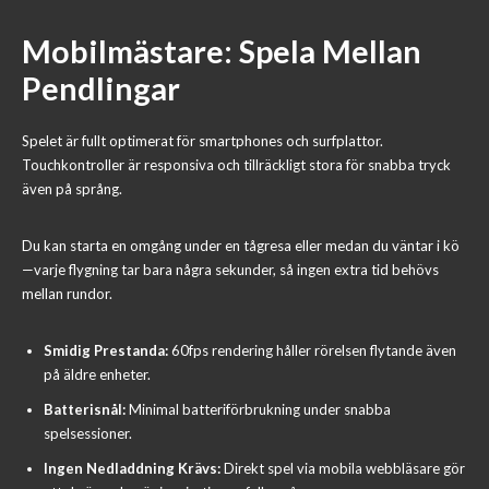
Mobilmästare: Spela Mellan
Pendlingar
Spelet är fullt optimerat för smartphones och surfplattor.
Touchkontroller är responsiva och tillräckligt stora för snabba tryck
även på språng.
Du kan starta en omgång under en tågresa eller medan du väntar i kö
—varje flygning tar bara några sekunder, så ingen extra tid behövs
mellan rundor.
Smidig Prestanda:
60fps rendering håller rörelsen flytande även
på äldre enheter.
Batterisnål:
Minimal batteriförbrukning under snabba
spelsessioner.
Ingen Nedladdning Krävs:
Direkt spel via mobila webbläsare gör