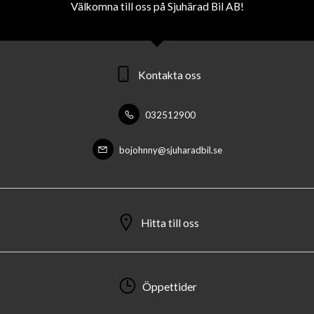
Välkomna till oss på Sjuhärad Bil AB!
Kontakta oss
032512900
bojohnny@sjuharadbil.se
Hitta till oss
Öppettider