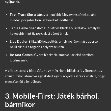
nyújtanak.
Fast‑Track Slots:
Játssz a legújabb Megaways címeket, ahol
minden pörgetés bonusz köröket indíthat el.
Table Game Snapshots:
Rulett és blackjack asztalok, amelyek
kevesebb mint tíz perc alatt véget érnek.
Live Dealer Blitz:
Élő közvetítés, amely néhány másodpercen
belül elindul a fogadás helyezése után.
Instant Games:
Gyors‑hit címek, amelyek az első percben
jutalmaznak.
A változatosság biztosítja, hogy még rövid idő alatt is váltogathatsz
stílust—talán átmenve egy slotról egy blackjack asztalra anélkül, hogy
elveszítenéd a lendületet.
3. Mobile‑First: Játék bárhol,
bármikor