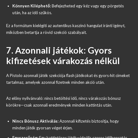
Könnyen Kiléphető:
Befejezheted egy kéz vagy egy pörgetés
után, ha az idő szűkös.
Ez a formátum kielégíti az autentikus kaszinó hangulat iránti igényt,
miközben betartja a rövid szekció szabályait.
7. Azonnali játékok: Gyors
kifizetések várakozás nélkül
A Pistolo azonnali játék szekciója flash játékokat és gyors‑hit címeket
tartalmaz, amelyek azonnal fizetnek minden akció után.
Az előny nyilvánvaló: nincs betöltési idő, nincs várakozás bónusz
körökre—csak azonnali eredmények minden kattintás után.
Nincs Bónusz Aktiválás:
Azonnali kifizetés biztosítja, hogy
minden játék gyorsan véget érjen.
Egyszerűség:
Egy kattintásos játék—ideális szoros időbeosztás