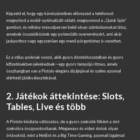
Képzeld el, hogy egy kávészünetben előveszed a telefonod:
megnyitod a mobil-optimalizált oldalt, megnyomod a „Quick Spin”
gombot, és néhány másodpercen belül olyan szimbólumokat látsz,
amelyek összeütköznek egy potenciális nyereményért, ami akár
jackpothoz vagy egyszerűen egy menő pörgetéshez is vezethet.
Ez a stílus azoknak vonzó, akik gyors döntéshozatalban és gyors
kifizetésekben jeleskednek—egy gyors tempójú ritmus, amely
összhangban van a Pistolo elegáns dizájnjával és széles azonnal
elérhető játékválasztékával.
2. Játékok áttekintése: Slots,
Tables, Live és több
A Pistolo kínálata változatos, de a gyors szekciók főként a slot
szekcióra összpontosítanak. Megaways és videó slotok olyan
óriásoktól, mint a NetEnt és a Big Time Gaming, azonnali izgalmat