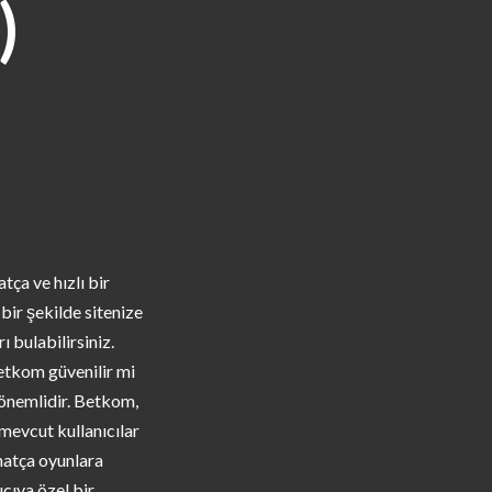
)
tça ve hızlı bir
 bir şekilde sitenize
ı bulabilirsiniz.
etkom güvenilir mi
önemlidir. Betkom,
mevcut kullanıcılar
ahatça oyunlara
ıcıya özel bir