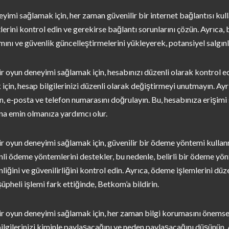
yimi sağlamak için, her zaman güvenilir bir internet bağlantısı kull
lerini kontrol edin ve gerekirse bağlantı sorunlarını çözün. Ayrıca, 
mını ve güvenlik güncelleştirmelerini yükleyerek, potansiyel salgın
r oyun deneyimi sağlamak için, hesabınızı düzenli olarak kontrol e
için, hesap bilgilerinizi düzenli olarak değiştirmeyi unutmayın. Ayr
in, e-posta ve telefon numarasını doğrulayın. Bu, hesabınıza erişimi 
ına emin olmanıza yardımcı olur.
r oyun deneyimi sağlamak için, güvenilir bir ödeme yöntemi kullanm
nli ödeme yöntemlerini destekler, bu nedenle, belirli bir ödeme y
iğini ve güvenilirliğini kontrol edin. Ayrıca, ödeme işlemlerini düz
şüpheli işlemi fark ettiğinde, Betkom’a bildirin.
r oyun deneyimi sağlamak için, her zaman bilgi korumasını önemseyi
lgilerinizi kiminle paylaşacağını ve neden paylaşacağını düşünün.