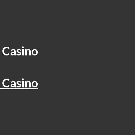
 Casino
 Casino