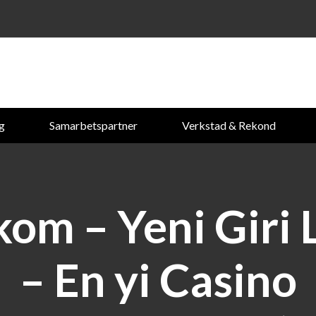
ng
Samarbetspartner
Verkstad & Rekond
om – Yeni Giri 
– En yi Casino