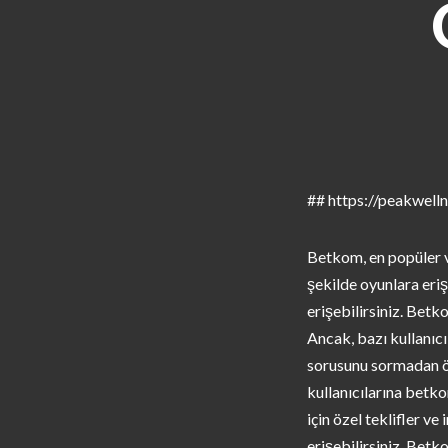
## https://peakwe
Betkom, en popüler ve
şekilde oyunlara erişe
erişebilirsiniz. Betko
Ancak, bazı kullanıc
sorusunu sormadan ön
kullanıcılarına betk
için özel teklifler ve
erişebilirsiniz. Betk