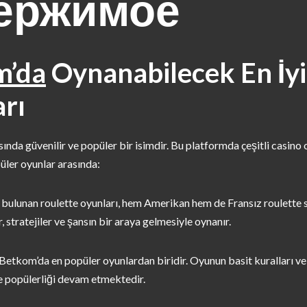
ержимое
m’da
Oynanabilecek En İyi
rı
nda güvenilir ve popüler bir isimdir. Bu platformda çeşitli casino 
püler oyunlar arasında:
bulunan roulette oyunları, hem Amerikan hem de Fransız roulette 
, stratejiler ve şansın bir araya gelmesiyle oynanır.
Betkom’da en popüler oyunlardan biridir. Oyunun basit kuralları v
e popülerliği devam etmektedir.