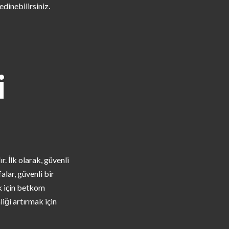
dinebilirsiniz.
i
. İlk olarak, güvenli
alar, güvenli bir
k için betkom
iği artırmak için