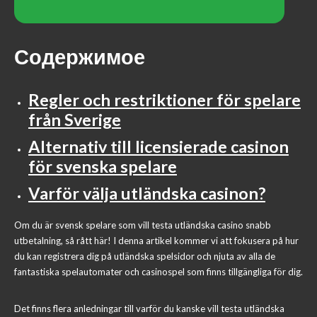
Содержимое
Regler och restriktioner för spelare
från Sverige
Alternativ till licensierade casinon
för svenska spelare
Varför välja utländska casinon?
Om du är svensk spelare som vill testa utländska casino snabb
utbetalning, så rått här! I denna artikel kommer vi att fokusera på hur
du kan registrera dig på utländska spelsidor och njuta av alla de
fantastiska spelautomater och casinospel som finns tillgängliga för dig.
Det finns flera anledningar till varför du kanske vill testa utländska