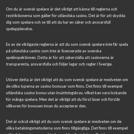
Om du är svensk spelare är det viktigt att känna till reglerna och
restriktionerna som gäller för utländska casino. Det är för att skydda
dig som spelare och se till att du har en säker och ansvarsfull
spelupplevelse.
En av de viktigaste reglerna är att du som svensk spelare inte får spela
på utländska casino som inte är licenserade av svenska
spelinspektionen. Detta är för att säkerställa att casinoerna är
transparenta, ansvarsfulla och följer lagar och regler i Sverige.
Utöver detta är det viktigt att du som svensk spelare är medveten om
de olika typerna av casino bonusar som finns. Det finns till exempel
utländska casino bonus utan insättningskrav, vilket kan vara lockande
för många spelare. Men det är viktigt att du först läser och förstår
villkoren för bonusen innan du accepterar den.
Det är också viktigt att du som svensk spelare är medveten om de
olika betalningsmetoderna som finns tillgängliga. Det finns till exempel