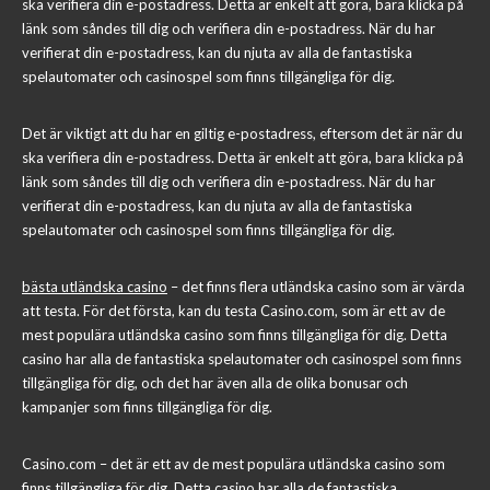
ska verifiera din e-postadress. Detta är enkelt att göra, bara klicka på
länk som såndes till dig och verifiera din e-postadress. När du har
verifierat din e-postadress, kan du njuta av alla de fantastiska
spelautomater och casinospel som finns tillgängliga för dig.
Det är viktigt att du har en giltig e-postadress, eftersom det är när du
ska verifiera din e-postadress. Detta är enkelt att göra, bara klicka på
länk som såndes till dig och verifiera din e-postadress. När du har
verifierat din e-postadress, kan du njuta av alla de fantastiska
spelautomater och casinospel som finns tillgängliga för dig.
bästa utländska casino
– det finns flera utländska casino som är värda
att testa. För det första, kan du testa Casino.com, som är ett av de
mest populära utländska casino som finns tillgängliga för dig. Detta
casino har alla de fantastiska spelautomater och casinospel som finns
tillgängliga för dig, och det har även alla de olika bonusar och
kampanjer som finns tillgängliga för dig.
Casino.com – det är ett av de mest populära utländska casino som
finns tillgängliga för dig. Detta casino har alla de fantastiska