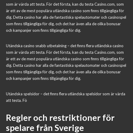
som är värda att testa. För det första, kan du testa Casino.com, som
är ett av de mest populära utländska casino som finns tillgängliga för
dig. Detta casino har alla de fantastiska spelautomater och casinospel
som finns tillgängliga för dig, och det har även alla de olika bonusar
och kampanjer som finns tillgängliga för dig.
Utändska casino snabb utbetalning – det finns flera utländska casino
som är värda att testa. För det första, kan du testa Casino.com, som
är ett av de mest populära utländska casino som finns tillgängliga för
dig. Detta casino har alla de fantastiska spelautomater och casinospel
som finns tillgängliga för dig, och det har även alla de olika bonusar
och kampanjer som finns tillgängliga för dig.
Utändska spelsidor – det finns flera utländska spelsidor som är värda
att testa. Fö
Regler och restriktioner för
spelare från Sverige