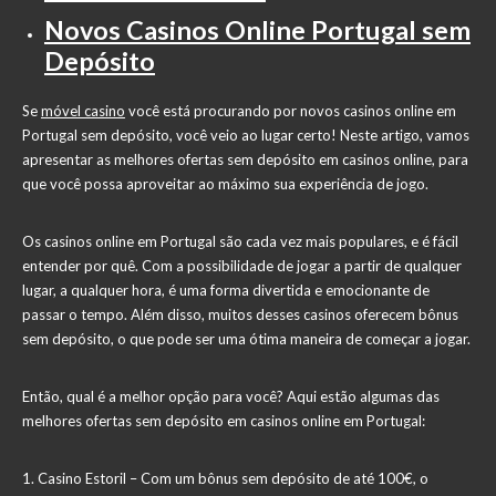
Novos Casinos Online Portugal sem
Depósito
Se
móvel casino
você está procurando por novos casinos online em
Portugal sem depósito, você veio ao lugar certo! Neste artigo, vamos
apresentar as melhores ofertas sem depósito em casinos online, para
que você possa aproveitar ao máximo sua experiência de jogo.
Os casinos online em Portugal são cada vez mais populares, e é fácil
entender por quê. Com a possibilidade de jogar a partir de qualquer
lugar, a qualquer hora, é uma forma divertida e emocionante de
passar o tempo. Além disso, muitos desses casinos oferecem bônus
sem depósito, o que pode ser uma ótima maneira de começar a jogar.
Então, qual é a melhor opção para você? Aqui estão algumas das
melhores ofertas sem depósito em casinos online em Portugal:
1. Casino Estoril – Com um bônus sem depósito de até 100€, o