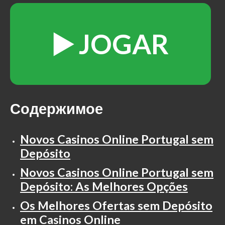
▶️ JOGAR
Содержимое
Novos Casinos Online Portugal sem
Depósito
Novos Casinos Online Portugal sem
Depósito: As Melhores Opções
Os Melhores Ofertas sem Depósito
em Casinos Online