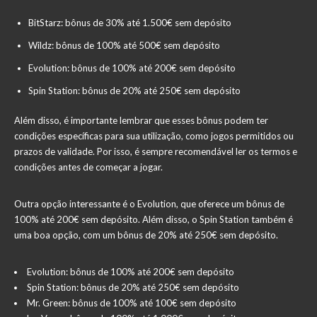
BitStarz: bônus de 30% até 1.500€ sem depósito
Wildz: bônus de 100% até 500€ sem depósito
Evolution: bônus de 100% até 200€ sem depósito
Spin Station: bônus de 20% até 250€ sem depósito
Além disso, é importante lembrar que esses bônus podem ter
condições específicas para sua utilização, como jogos permitidos ou
prazos de validade. Por isso, é sempre recomendável ler os termos e
condições antes de começar a jogar.
Outra opção interessante é o Evolution, que oferece um bônus de
100% até 200€ sem depósito. Além disso, o Spin Station também é
uma boa opção, com um bônus de 20% até 250€ sem depósito.
Evolution: bônus de 100% até 200€ sem depósito
Spin Station: bônus de 20% até 250€ sem depósito
Mr. Green: bônus de 100% até 100€ sem depósito