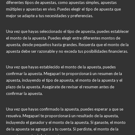
diferentes tipos de apuestas, como apuestas simples, apuestas
múltiples y apuestas en vivo. Puedes elegir el tipo de apuesta que
mejor se adapte a tus necesidades y preferencias.
Una vez que hayas seleccionado el tipo de apuesta, puedes establecer
el monto de la apuesta. Puedes elegir entre diferentes montos de
apuesta, desde pequeños hasta grandes. Recuerda que el monto de la
apuesta debe ser razonable y no exceda tus posibilidades financieras.
Una vez que hayas establecido el monto de la apuesta, puedes
confirmar la apuesta. Megapari te proporcionará un resumen de la
apuesta, incluyendo el tipo de apuesta, el monto de la apuesta y el
plazo de la apuesta. Asegúrate de revisar el resumen antes de
confirmar la apuesta.
Una vez que hayas confirmado la apuesta, puedes esperar a que se
resuelva. Megapari te proporcionará un resultado de la apuesta,
incluyendo el ganador y el monto de la apuesta. Si ganaste, el monto
de la apuesta se agregará a tu cuenta. Si perdiste, el monto de la