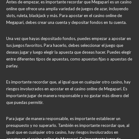
Antes de empezar, es importante recordar que Megapari es un casino
online que ofrece una amplia variedad de juegos de azar, incluyendo
slots, ruleta, blackjack y más. Para apostar en el casino online de
Megapari, debes crear una cuenta y depositar fondos en tu cuenta.
Una vez que hayas depositado fondos, puedes empezar a apostar en
tus juegos favoritos. Para hacerlo, debes seleccionar el juego que
deseas jugar y luego elegir la apuesta que deseas hacer. Puedes elegir
entre diferentes tipos de apuestas, como apuestas fijas o apuestas de
parlay.
Es importante recordar que, al igual que en cualquier otro casino, hay
riesgos involucrados en apostar en el casino online de Megapari. Es
importante jugar de manera responsable y no gastar más dinero del
que puedas permitir.
Para jugar de manera responsable, es importante establecer un
presupuesto y no superarlo. También es importante recordar que, al
igual que en cualquier otro casino, hay riesgos involucrados en