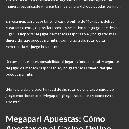
apostar en el casino online de Megapari. Es importante jugar de
manera responsable y no gastar más dinero del que puedas permitir.
En resumen, para apostar en el casino online de Megapari, debes
crear una cuenta, depositar fondos y seleccionar el juego que deseas
jugar. Es importante jugar de manera responsable y no gastar más
dinero del que puedas permitir. ¡Comienza a disfrutar de tu
experiencia de juego hoy mismo!
Recuerda que la responsabilidad al jugar es fundamental. Asegúrate
de jugar de manera responsable y no gastar más dinero del que
puedas permitir.
¡No te pierdas la oportunidad de disfrutar de una experiencia de
juego emocionante en Megapari! ¡Regístrate ahora y comienza a
apostar!
Megapari Apuestas: Cómo
Apostar en el Casino Online