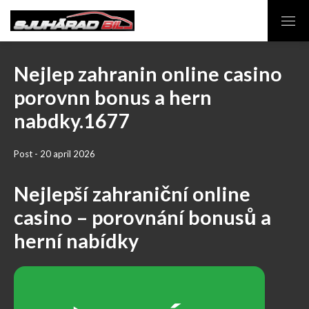
Nejlep zahranin online casino
porovnn bonus a hern
nabdky.1677
Post - 20 april 2026
Nejlepší zahraniční online
casino – porovnání bonusů a
herní nabídky