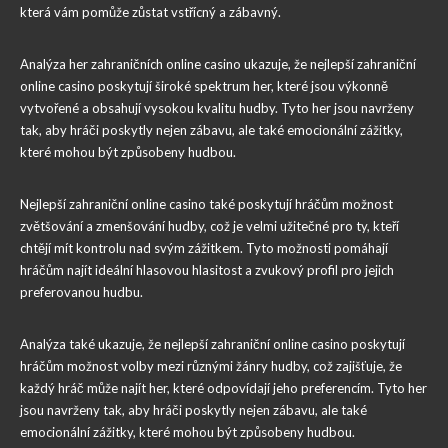
která vám pomůže zůstat vstřícný a zábavný.
Analýza her zahraničních online casino ukazuje, že nejlepší zahraniční
online casino poskytují široké spektrum her, které jsou výkonně
vytvořené a obsahují vysokou kvalitu hudby. Tyto her jsou navrženy
tak, aby hráči poskytly nejen zábavu, ale také emocionální zážitky,
které mohou být způsobeny hudbou.
Nejlepší zahraniční online casino také poskytují hráčům možnost
zvětšování a zmenšování hudby, což je velmi užitečné pro ty, kteří
chtějí mít kontrolu nad svým zážitkem. Tyto možnosti pomáhají
hráčům najít ideální hlasovou hlasitost a zvukový profil pro jejich
preferovanou hudbu.
Analýza také ukazuje, že nejlepší zahraniční online casino poskytují
hráčům možnost volby mezi různými žánry hudby, což zajišťuje, že
každý hráč může najít her, které odpovídají jeho preferencím. Tyto her
jsou navrženy tak, aby hráči poskytly nejen zábavu, ale také
emocionální zážitky, které mohou být způsobeny hudbou.