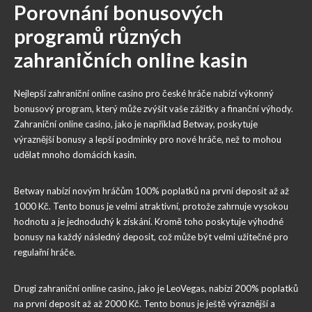
Porovnání bonusových
programů různých
zahraničních online kasin
Nejlepší zahraniční online casino pro české hráče nabízí výkonný
bonusový program, který může zvýšit vaše zážitky a finanční výhody.
Zahraniční online casino, jako je například Betway, poskytuje
výraznější bonusy a lepší podmínky pro nové hráče, než to mohou
udělat mnoho domácích kasin.
Betway nabízí novým hráčům 100% poplatků na první deposit až až
1000 Kč. Tento bonus je velmi atraktivní, protože zahrnuje vysokou
hodnotu a je jednoduchý k získání. Kromě toho poskytuje výhodné
bonusy na každý následný deposit, což může být velmi užitečné pro
regulařní hráče.
Drugi zahraniční online casino, jako je LeoVegas, nabízí 200% poplatků
na první deposit až až 2000 Kč. Tento bonus je ještě výraznější a