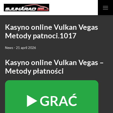
Kasyno online Vulkan Vegas
Metody patnoci.1017
News - 21 april 2026
Kasyno online Vulkan Vegas –
Metody płatności
▶️ GRAĆ