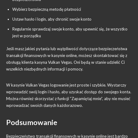
Wybierz bezpieczną metodę płatności
Ustaw hasło i login, aby chronić swoje konto
Regularnie sprawdzaj swoje konto, aby upewnić się, że wszystko
jest w porządku
Jeśli masz jakieś pytania lub wątpliwości dotyczące bezpieczeństwa
transakcji finansowych w kasynie online, możesz skontaktować się z
obsługą klienta kasyna Vulkan Vegas. Oni będą w stanie udzielić Ci
wszelkich niezbędnych informacji i pomocy.
W kasynie Vulkan Vegas logowanie jest proste i szybkie. Wystarczy
wprowadzić swój login i hasło, aby uzyskać dostęp do swojego konta.
Można również skorzystać z funkcji ”Zapamiętaj mnie”, aby nie musieć
wprowadzać swoich danych każdorazowo.
Podsumowanie
Bezpieczeństwo transakcji finansowych w kasynie online jest bardzo