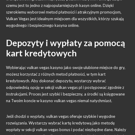
czemu jest to jedno z najpopularniejszych kasyn online. Dzięki
szerokiemu wyborowi metod płatności i atrakcyjnym promocjom,
Vulkan Vegas jest idealnym miejscem dla wszystkich, którzy szukają
wygodnego i bezpiecznego kasyna online.
Depozyty i wypłaty za pomocą
kart kredytowych
Wybierając vulkan vegas kasyno jako swoje ulubione miejsce do gry,
możesz korzystać z różnych metod płatności, w tym kart
kredytowych. Aby dokonać depozytu, wystarczy wybrać
odpowiednią opcję w sekcji vulkan vegas pl i postępować zgodnie z
instrukcjami. Proces jest szybki i bezpieczny, a środki są księgowane
na Twoim koncie w kasyno vulkan vegas niemal natychmiast.
Jeśli chodzi o wypłaty, vulkan vegas oferuje szybkie i wygodne
rozwiązania. Wystarczy wybrać kartę kredytową jako metodę
wypłaty w sekcji vulkan vegas bonus i podać niezbędne dane. Należy