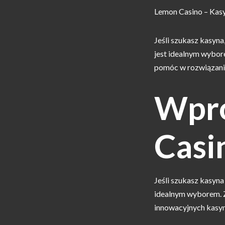
Lemon Casino – Kas
Jeśli szukasz kasyna
jest idealnym wybore
pomóc w rozwiązani
Wpro
Casi
Jeśli szukasz kasyna
idealnym wyborem. Z
innowacyjnych kasyn 