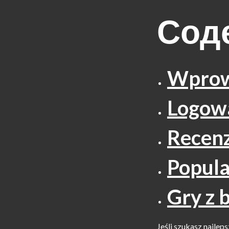
Сод
Wprow
Logow
Recenz
Popula
Gry z 
Jeśli szukasz najlep