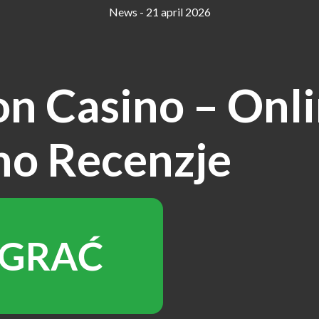
News - 21 april 2026
n Casino – Onl
no Recenzje
️ GRAĆ