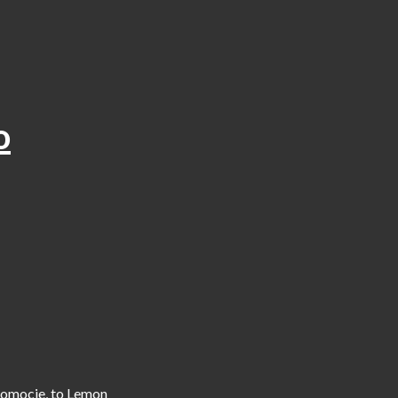
o
promocje, to Lemon