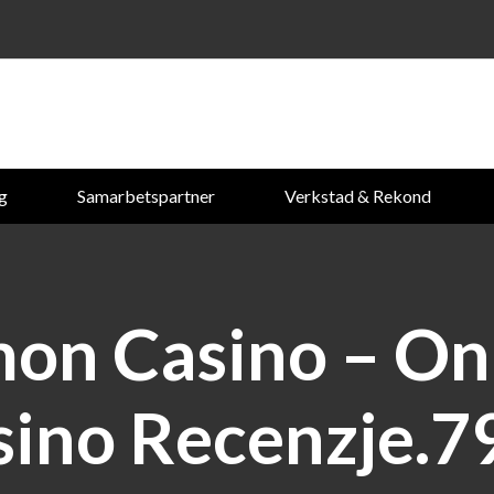
ng
Samarbetspartner
Verkstad & Rekond
on Casino – On
sino Recenzje.7