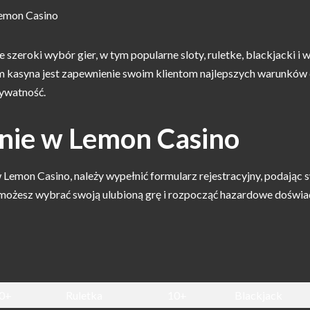
emon Casino
szeroki wybór gier, w tym popularne sloty, ruletke, blackjacki i w
kasyna jest zapewnienie swoim klientom najlepszych warunków d
ywatność.
nie w Lemon Casino
 Lemon Casino, należy wypełnić formularz rejestracyjny, podając
 możesz wybrać swoją ulubioną grę i rozpocząć hazardowe doświa
0+
Ruletka
10+
Blackjack