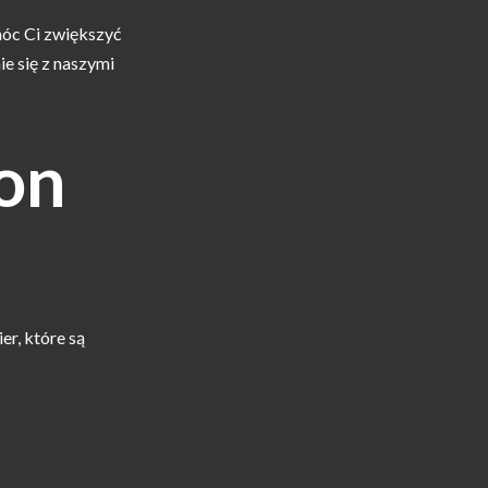
móc Ci zwiększyć
e się z naszymi
on
er, które są