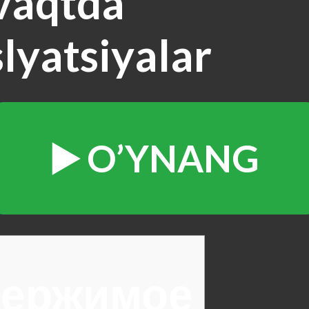
 vaqtda
lyatsiyalar
▶️ O’YNANG
ержимое