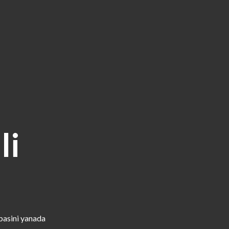
li
ribasini yanada