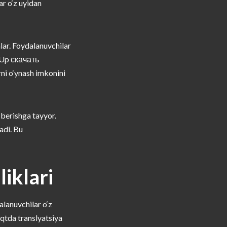
ar o‘z uyidan
lar. Foydalanuvchilar
n Up скачать
ni o‘ynash imkonini
 berishga tayyor.
adi. Bu
liklari
alanuvchilar o‘z
aqtda translyatsiya