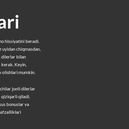
ari
no hissiyatini beradi.
o‘z uyidan chiqmasdan,
dilerlar bilan
h kerak. Keyin,
b olishlari mumkin.
hilar jonli dilerlar
qiziqarli qiladi.
xsus bonuslar va
afzalliklari