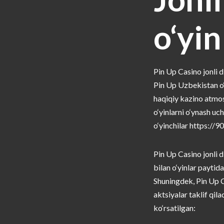
o‘yin
Pin Up Casino jonli di
Pin Up Uzbekistan o‘y
haqiqiy kazino atmosf
o‘yinlarni o‘ynash uc
o‘yinchilar https://9
Pin Up Casino jonli di
bilan o‘yinlar paytid
Shuningdek, Pin Up Ca
aktsiyalar taklif qila
ko‘rsatilgan: