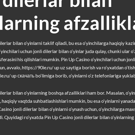
larning afzallikl
lerlar bilan o‘yinlarni taklif qiladi, bu esa o‘yinchilarga haqiqiy kazi
inchilari uchun jonli dilerlar bilan o‘yinlar juda qulay, chunki ular 
erasini his qilishlari mumkin. Pin Up Casino o‘yinchilari uchun jonli 
hun, avvalo, https://90ie.ru/ up uz saytiga borish va ro‘yxatdan o‘tis
0ie.ru/ up скачать bo‘limiga borib, o‘yinlarni o‘z telefonlariga yukla
lerlar bilan o‘yinlarning boshqa afzalliklari ham bor. Masalan, o‘yinc
a, haqiqiy vaqtda suhbatlashishlari mumkin, bu esa o‘yinlarni yanada 
sino jonli dilerlar bilan o‘yinlarni o‘ynash uchun, o‘yinchilarga ma
di. Quyidagi ro‘yxatda Pin Up Casino jonli dilerlar bilan o‘yinlarning 