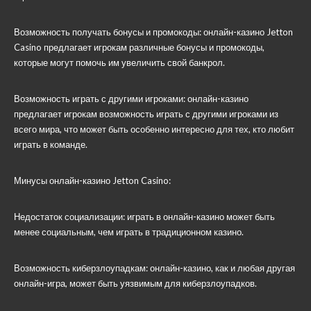
Возможность получать бонусы и промокоды: онлайн-казино Jetton
Casino предлагает игрокам различные бонусы и промокоды,
которые могут помочь им увеличить свой банкрол.
Возможность играть с другими игроками: онлайн-казино
предлагает игрокам возможность играть с другими игроками из
всего мира, что может быть особенно интересно для тех, кто любит
играть в команде.
Минусы онлайн-казино Jetton Casino:
Недостаток социализации: играть в онлайн-казино может быть
менее социальным, чем играть в традиционном казино.
Возможность киберзлоупадкам: онлайн-казино, как и любая другая
онлайн-игра, может быть уязвимым для киберзлоупадков.