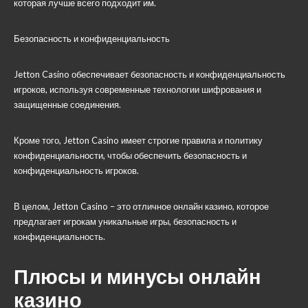
которая лучше всего подходит им.
Безопасность и конфиденциальность
Jetton Casino обеспечивает безопасность и конфиденциальность
игроков, используя современные технологии шифрования и
защищенные соединения.
Кроме того, Jetton Casino имеет строгие правила и политику
конфиденциальности, чтобы обеспечить безопасность и
конфиденциальность игроков.
В целом, Jetton Casino – это отличное онлайн казино, которое
предлагает игрокам уникальные игры, безопасность и
конфиденциальность.
Плюсы и минусы онлайн
казино