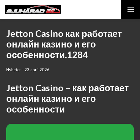
Jetton Casino как работает
онлайн казино и его
особенности.1284
Nyheter - 23 april 2026
Jetton Casino – как работает
онлайн казино и его
особенности