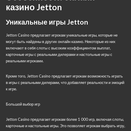
казино Jetton
Уникальные игры Jetton
Jetton Casino предлагает игрокам уникальные игры, которые не
могут быть найдены в других онлайн казино. Некоторые из них
включают в себя слоты с высоким коэффициентом выплат,
карточные игры с реальными дилерами и настольные игры с
реальными игроками.
Кроме того, Jetton Casino предлагает игрокам возможность играть
в игры с реальными дилерами, что добавляет реальности и эмоций
к игре.
Большой выбор игр
Jetton Casino предлагает игрокам более 1 000 игр, включая слоты,
карточные и настольные игры. Это позволяет игрокам выбрать игру,