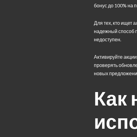
бонус до 100% на 
Для тех, кто ищет 
надежный способ п
недоступен.
Активируйте акции
проверять обновле
новых предложени
Как 
исп