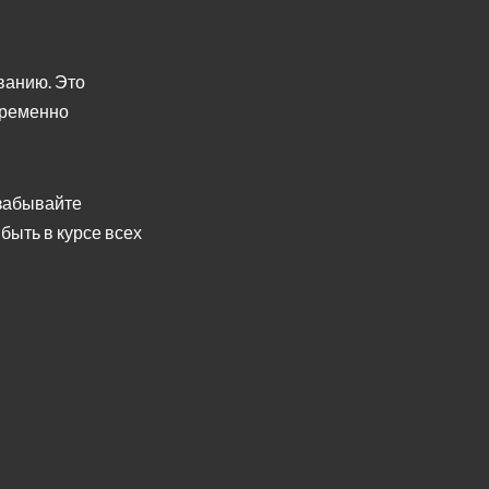
ованию. Это
временно
 забывайте
быть в курсе всех