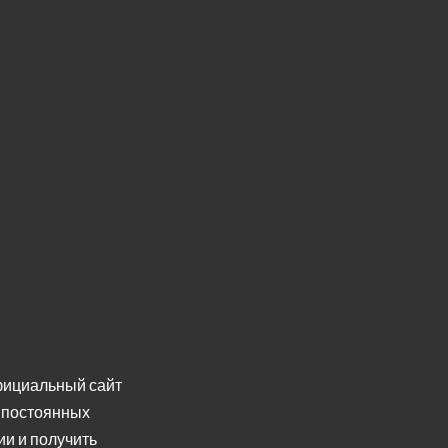
Официальный сайт
 постоянных
ии и получить