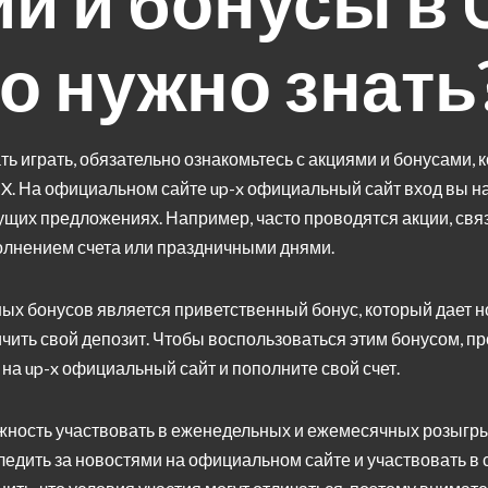
и и бонусы в 
то нужно знать
ть играть, обязательно ознакомьтесь с акциями и бонусами, 
X. На официальном сайте up-x официальный сайт вход вы н
щих предложениях. Например, часто проводятся акции, свя
олнением счета или праздничными днями.
ых бонусов является приветственный бонус, который дает 
чить свой депозит. Чтобы воспользоваться этим бонусом, пр
на up-x официальный сайт и пополните свой счет.
жность участвовать в еженедельных и ежемесячных розыгр
следить за новостями на официальном сайте и участвовать в