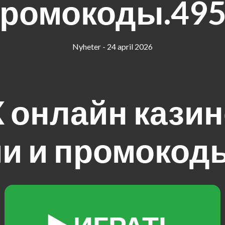
ромокоды.49
Nyheter - 24 april 2026
 онлайн казин
ии и промокод