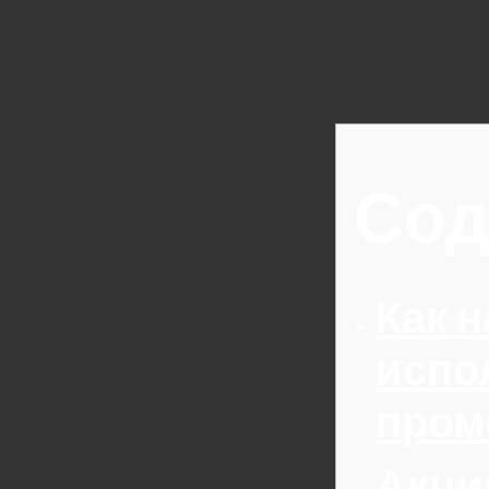
Сод
Как н
испо
пром
Акци