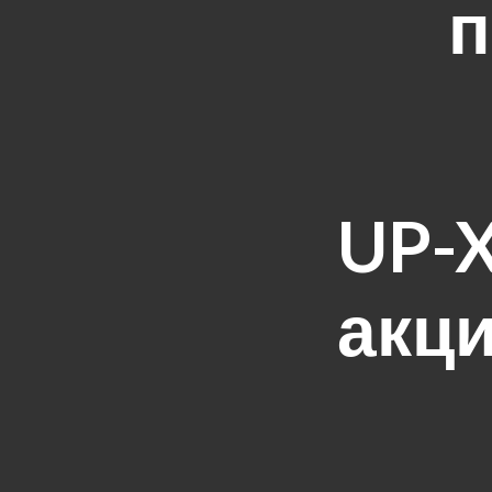
п
UP-X
акц