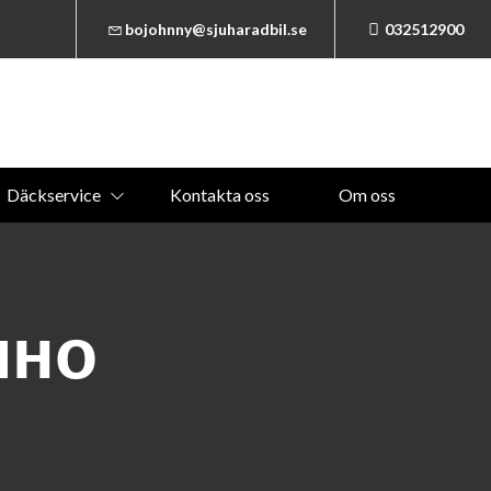
bojohnny@sjuharadbil.se
032512900
Däckservice
Kontakta oss
Om oss
ино