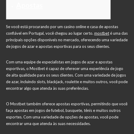
Apostas
Se você está procurando por um casino online e casa de apostas
confiável em Portugal, você chegou ao lugar certo.
mostbet
é uma das
principais opções disponíveis no mercado, oferecendo uma variedade
de jogos de azar e apostas esportivas para os seus clientes.
Com uma equipe de especialistas em jogos de azar e apostas
esportivas, o Mostbet é capaz de oferecer uma experiência de jogo
de alta qualidade para os seus clientes. Com uma variedade de jogos
de azar, incluindo slots, blackjack, roulette e muitos outros, você pode
encontrar algo que atenda às suas preferências.
O Mostbet também oferece apostas esportivas, permitindo que você
faça apostas em jogos de futebol, basquete, tênis e muitos outros
esportes. Com uma variedade de opções de apostas, você pode
encontrar uma que atenda às suas necessidades.