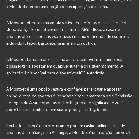
a Mostbet oferece uma opção de recuperação de senha.
A Mostbet oferece uma ampla variedade de jogos de azar, incluindo
slots, blackjack, roulette e muitos outros. Além disso, a casa de
apostas oferece apostas esportivas em uma variedade de esportes,
incluindo futebol, basquete, tênis e muitos outros.
A Mostbet também oferece uma aplicação móvel para que você
possa jogar e apostar em qualquer lugar, a qualquer momento. A
aplicação é disponível para dispositivos iOS e Android.
A Mostbet é uma opção segura e confiável para jogar e apostar
online. A casa de apostas é licenciada e regulamentada pela Comissão
de Jogos de Azar e Apostas de Portugal, o que significa que você
pode ter total confiança em sua segurança e integridade.
Portanto, se você está procurando por um casino online e casa de
apostas de confiança em Portugal, a Mostbet é uma opção que você