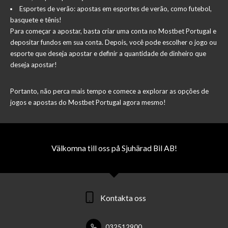
Esportes de verão: apostas em esportes de verão, como futebol,
basquete e tênis!
Para começar a apostar, basta criar uma conta no Mostbet Portugal e
depositar fundos em sua conta. Depois, você pode escolher o jogo ou
esporte que deseja apostar e definir a quantidade de dinheiro que
deseja apostar!
Portanto, não perca mais tempo e comece a explorar as opções de
jogos e apostas do Mostbet Portugal agora mesmo!
Välkomna till oss på Sjuhärad Bil AB!
Kontakta oss
032512900