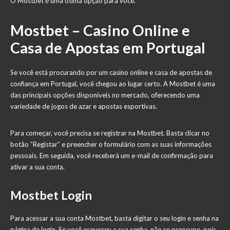
O Mostbet é uma ótima opção para você.
Mostbet – Casino Online e
Casa de Apostas em Portugal
Se você está procurando por um casino online e casa de apostas de
confiança em Portugal, você chegou ao lugar certo. A Mostbet é uma
das principais opções disponíveis no mercado, oferecendo uma
variedade de jogos de azar e apostas esportivas.
Para começar, você precisa se registrar na Mostbet. Basta clicar no
botão ”Registar” e preencher o formulário com as suas informações
pessoais. Em seguida, você receberá um e-mail de confirmação para
ativar a sua conta.
Mostbet Login
Para acessar a sua conta Mostbet, basta digitar o seu login e senha na
página de login. Se você esqueceu a sua senha, não se preocupe, pois