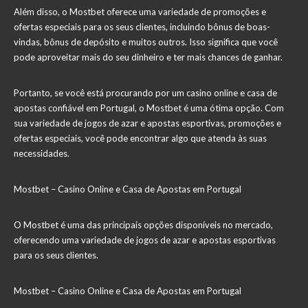
Além disso, o Mostbet oferece uma variedade de promoções e
ofertas especiais para os seus clientes, incluindo bônus de boas-
vindas, bônus de depósito e muitos outros. Isso significa que você
pode aproveitar mais do seu dinheiro e ter mais chances de ganhar.
Portanto, se você está procurando por um casino online e casa de
apostas confiável em Portugal, o Mostbet é uma ótima opção. Com
sua variedade de jogos de azar e apostas esportivas, promoções e
ofertas especiais, você pode encontrar algo que atenda às suas
necessidades.
Mostbet – Casino Online e Casa de Apostas em Portugal
O Mostbet é uma das principais opções disponíveis no mercado,
oferecendo uma variedade de jogos de azar e apostas esportivas
para os seus clientes.
Mostbet – Casino Online e Casa de Apostas em Portugal