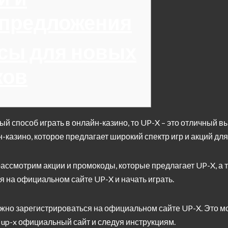
предложения
сы для новых
ков
й способ играть в онлайн-казино, то UP-X – это отличный в
казино, которое предлагает широкий спектр игр и акций для
рассмотрим акции и промокоды, которые предлагает UP-X, а 
я на официальном сайте UP-X и начать играть.
ужно зарегистрироваться на официальном сайте UP-X. Это м
 up-x официальный сайт и следуя инструкциям.