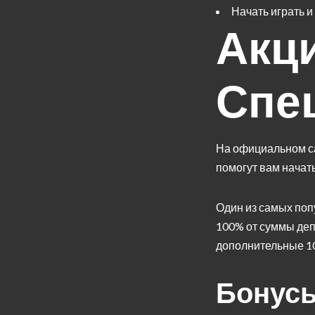
Начать играть 
Акци
Спе
На официальном са
помогут вам начат
Один из самых поп
100% от суммы депо
дополнительные 10
Бонусы