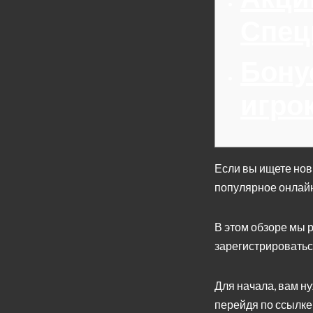
Спец
Бону
игро
Если вы ищете новы
популярное онлайн-
В этом обзоре мы 
зарегистрироватьс
Для начала, вам н
перейдя по ссылке