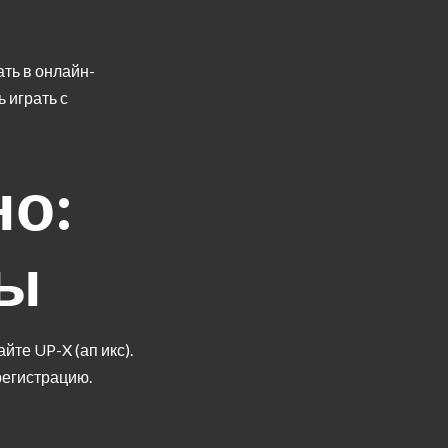
ать в онлайн-
 играть с
но:
ды
йте UP-X (ап икс).
регистрацию.