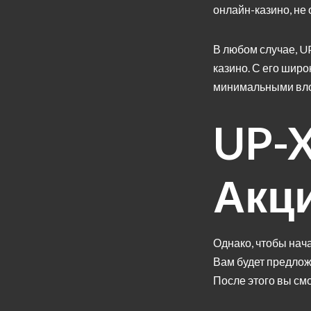
онлайн-казино, не
В любом случае, UP
казино. С его широ
минимальными вло
UP-X
Акц
Однако, чтобы нача
Вам будет предлож
После этого вы см