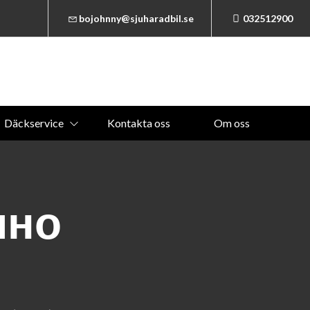
bojohnny@sjuharadbil.se
032512900
Däckservice
Kontakta oss
Om oss
ино