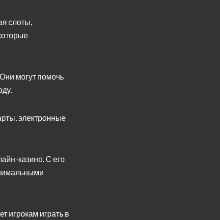
ая слоты,
 которые
 Они могут помочь
оду.
арты, электронные
лайн-казино. С его
минимальными
ет игрокам играть в