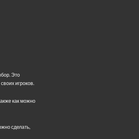
ыбор. Это
 своих игроков.
также как можно
ожно сделать,