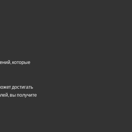
ений, которые
может достигать
блей, вы получите