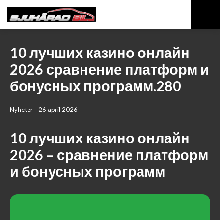
10 лучших казино онлайн
2026 сравнение платформ и
бонусных программ.280
Nyheter - 26 april 2026
10 лучших казино онлайн
2026 – сравнение платформ
и бонусных программ