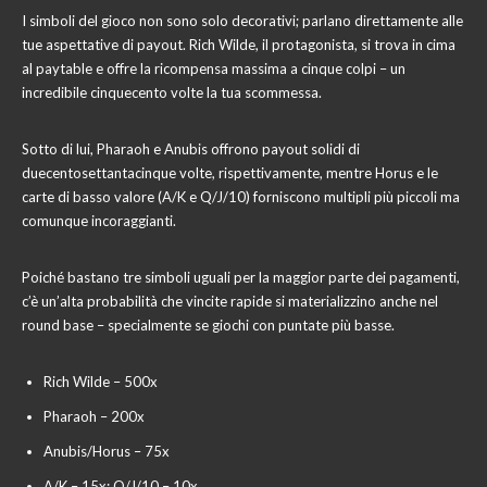
I simboli del gioco non sono solo decorativi; parlano direttamente alle
tue aspettative di payout. Rich Wilde, il protagonista, si trova in cima
al paytable e offre la ricompensa massima a cinque colpi – un
incredibile cinquecento volte la tua scommessa.
Sotto di lui, Pharaoh e Anubis offrono payout solidi di
duecentosettantacinque volte, rispettivamente, mentre Horus e le
carte di basso valore (A/K e Q/J/10) forniscono multipli più piccoli ma
comunque incoraggianti.
Poiché bastano tre simboli uguali per la maggior parte dei pagamenti,
c’è un’alta probabilità che vincite rapide si materializzino anche nel
round base – specialmente se giochi con puntate più basse.
Rich Wilde – 500x
Pharaoh – 200x
Anubis/Horus – 75x
A/K – 15x; Q/J/10 – 10x