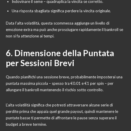
Indovinare il seme – quadruplica la vincita se corretto.
Una risposta sbagliata significa perdere la vincita originale.
Data l’alta volatilità, questa scommessa aggiunge un livello di
emozione extra ma può anche prosciugare rapidamente il bankroll se
non si fa attenzione ai tempi.
6. Dimensione della Puntata
per Sessioni Brevi
Quando pianifichi una sessione breve, probabilmente imposterai una
puntata massima piccola – spesso tra €0.01 e €1 per spin – per
allungare il bankroll mantenendo il rischio sotto controllo.
L’alta volatilità significa che potresti attraversare alcune serie di
perdite prima che appaia quel grande payout, quindi mantenere le
puntate basse ti permette di affrontare le pause senza superare il
budget a breve termine.