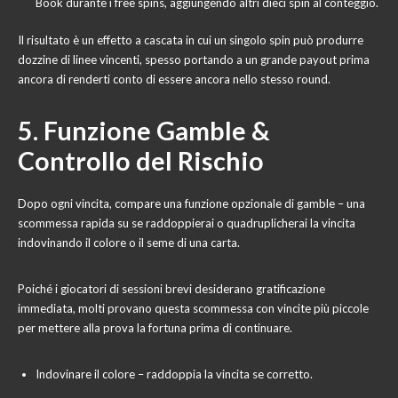
Book durante i free spins, aggiungendo altri dieci spin al conteggio.
Il risultato è un effetto a cascata in cui un singolo spin può produrre
dozzine di linee vincenti, spesso portando a un grande payout prima
ancora di renderti conto di essere ancora nello stesso round.
5. Funzione Gamble &
Controllo del Rischio
Dopo ogni vincita, compare una funzione opzionale di gamble – una
scommessa rapida su se raddoppierai o quadruplicherai la vincita
indovinando il colore o il seme di una carta.
Poiché i giocatori di sessioni brevi desiderano gratificazione
immediata, molti provano questa scommessa con vincite più piccole
per mettere alla prova la fortuna prima di continuare.
Indovinare il colore – raddoppia la vincita se corretto.