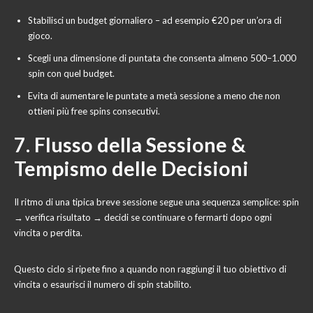
Stabilisci un budget giornaliero – ad esempio €20 per un’ora di
gioco.
Scegli una dimensione di puntata che consenta almeno 500–1.000
spin con quel budget.
Evita di aumentare le puntate a metà sessione a meno che non
ottieni più free spins consecutivi.
7. Flusso della Sessione &
Tempismo delle Decisioni
Il ritmo di una tipica breve sessione segue una sequenza semplice: spin
→ verifica risultato → decidi se continuare o fermarti dopo ogni
vincita o perdita.
Questo ciclo si ripete fino a quando non raggiungi il tuo obiettivo di
vincita o esaurisci il numero di spin stabilito.