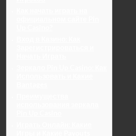
Как начать играть на
официальном сайте Pin
Up Casino?
Вход в Казино: Как
Зарегистрироваться и
Начать Играть
Зеркало Pin Up Casino: Как
Использовать и Какие
Вantages
Преимущества
использования зеркала
Pin Up Casino
Играть Онлайн: Какие
Игры и Какие Payouts