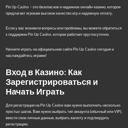
Pin Up Casino – это безопасное и надежное онлайн-казино, которое
предлагает игрокам высокое качество игр и надежную оплату.
Если у вас возникли вопросы или проблемы, вы можете обратиться
к поддержке Pin Up Casino, которая работает круглосуточно.
Начните играть на официальном сайте Pin Up Casino сегодня и
наслаждайтесь играми!
Вход в Казино: Как
Зарегистрироваться и
Начать Играть
Для регистрации на Pin Up Casino вам нужно выполнить несколько
простых шагов. Вам нужно выбрать тип аккаунта (обычный или VIP),
ввести свои личные данные, выбрать валюту и подтвердить
регистрацию.