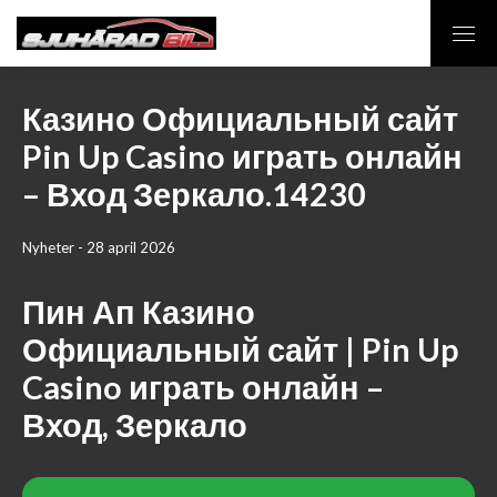
Казино Официальный сайт
Pin Up Casino играть онлайн
– Вход Зеркало.14230
Nyheter - 28 april 2026
Пин Ап Казино
Официальный сайт | Pin Up
Casino играть онлайн –
Вход, Зеркало