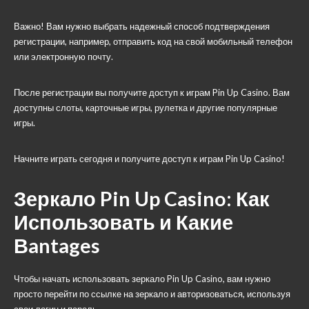
Важно! Вам нужно выбрать надежный способ подтверждения
регистрации, например, отправить код на свой мобильный телефон
или электронную почту.
После регистрации вы получите доступ к играм Pin Up Casino. Вам
доступны слоты, карточные игры, рулетка и другие популярные
игры.
Начните играть сегодня и получите доступ к играм Pin Up Casino!
Зеркало Pin Up Casino: Как
Использовать и Какие
Вantages
Чтобы начать использовать зеркало Pin Up Casino, вам нужно
просто перейти по ссылке на зеркало и авторизоваться, используя