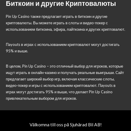
Биткоин и другие Криптовалюты
Pin Up Casino также предлагает играть в биткоин и другие
криптовалюты. Вы можете играть в слоты и видео-покер с
использованием биткоина, эфира, лайткоина и других криптовалют.
Пayouts в играх с использованием криптовалют могут достигать
95% и выше.
В целом, Pin Up Casino – это отличный выбор для игроков, которые
ищут играть в онлайн-казино и получать реальные выигрыши. Сайт
предлагает широкий выбор игр, включая классические слоты,
видео-покер и игры с использованием криптовалют. Пayouts в
играх могут достигать 95% и выше, что делает Pin Up Casino
привлекательным выбором для игроков.
Välkomna till oss på Sjuhärad Bil AB!