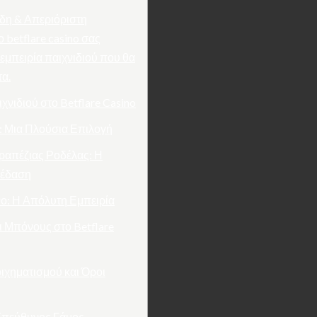
δη & Απεριόριστη
 betflare casino σας
εμπειρία παιχνιδιού που θα
τα.
χνιδιού στο Betflare Casino
 Μια Πλούσια Επιλογή
τραπέζιας Ροδέλας: Η
κέδαση
ο: Η Απόλυτη Εμπειρία
 Μπόνους στο Betflare
οιχηματισμού και Όροι
Υπεύθυνος Γάμος