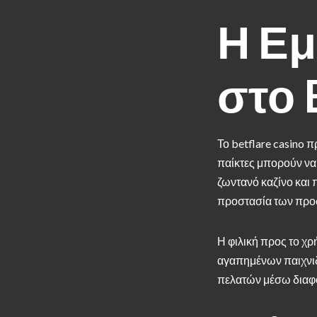
Η Εμ
στο 
Το betflare casino 
παίκτες μπορούν να 
ζωντανό καζίνο και
προστασία των προ
Η φιλική προς το χρ
αγαπημένων παιχνιδ
πελατών μέσω διαφό