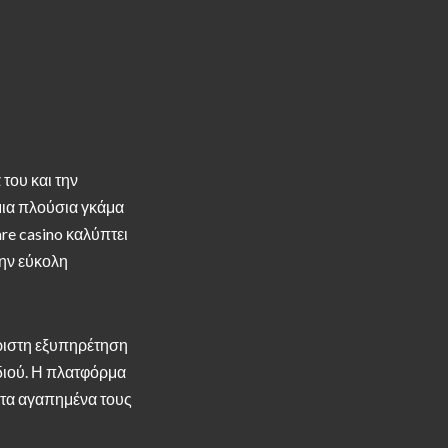
 του και την
μια πλούσια γκάμα
are casino καλύπτει
την εύκολη
άριστη εξυπηρέτηση
διού. Η πλατφόρμα
 τα αγαπημένα τους