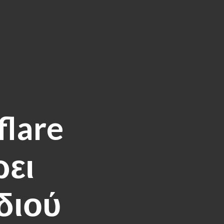
flare
ρει
διού