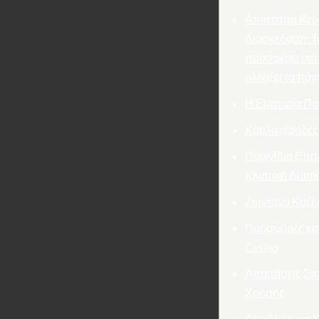
Απίστευτα Κέρ
Διασκέδαση: Το
προσφέρει μια 
αλλάξει τα πάν
Η Εμπειρία Παι
Κουλοχέρηδες:
Παιχνίδια Επι
Κλασική Διασ
Ζωντανό Καζίν
Προσφορές και
Casino
Απαιτήσεις Στ
Χρήσης
Ασφάλεια και 