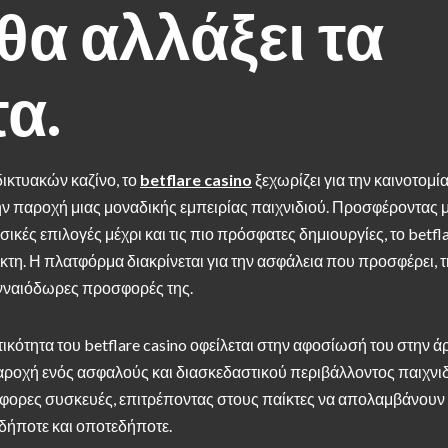
θα αλλάξει τα
α.
ικτυακών καζίνο, το
betflare casino
ξεχωρίζει για την καινοτομία
 παροχή μιας μοναδικής εμπειρίας παιχνιδιού. Προσφέροντας 
ικές επιλογές μέχρι και τις πιο πρόσφατες δημιουργίες, το betfl
ίκτη. Η πλατφόρμα διακρίνεται για την ασφάλεια που προσφέρει, 
ενναιόδωρες προσφορές της.
κότητα του betflare casino οφείλεται στην αφοσίωσή του στην 
αροχή ενός ασφαλούς και διασκεδαστικού περιβάλλοντος παιχνι
ιάφορες συσκευές, επιτρέποντας στους παίκτες να απολαμβάνουν
δήποτε και οποτεδήποτε.