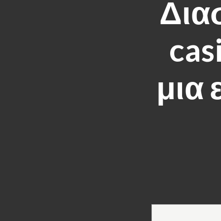
Δια
cas
μια 