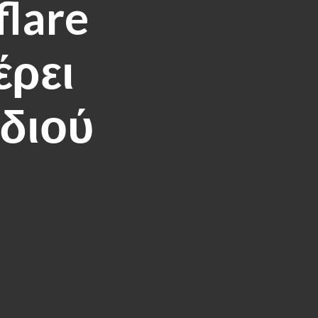
lare
έρει
ιδιού