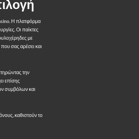
πιλογή
asino. Η πλατφόρμα
υργίες. Οι παίκτες
ουλοχέρηδες με
 που σας αρέσει και
ατηρώντας την
ει επίσης
ων συμβόλων και
όνους, καθιστούν το