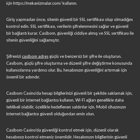
için https://mekanizmalar.com/ kullanın.
Giriş yapmadan önce, sitenin güvenli bir SSL sertifikası olup olmadığını
kontrol edin. SSL sertifikası, verilerin şifrelenmesini sağlar ve güvenli
bir bağlantı kurar. Casibom, güvenliği ciddiye almış ve SSL sertifikası ile
sitenin güvenliğini sağlamıştır.
Şifrenizi
casibom adres
güçlü ve benzersiz bir şifre ile oluşturun.
Casibom, güçlü şifre oluşturma ve düzenli şifre değiştirme konusunda
kullanıcılarına yardımcı olur. Bu, hesabınızın güvenliğini artırmak için
önemli bir adımdır.
Casibom Casino’da hesap bilgilerinizi güvenli bir şekilde saklamak için,
güvenli bir internet bağlantısı kullanın. Wi-Fi ağları genellikle daha
tehlikeli olabilir, özellikle hedeflenen saldırılar için. Mobil cihazınızın
internet bağlantısı güvenli olduğundan emin olun.
Casibom Casino’da güvenliği kontrol etmek için, düzenli olarak
hesabınızı kontrol etmeniz önemlidir. Hesabınızın bilgilerinin güvenli