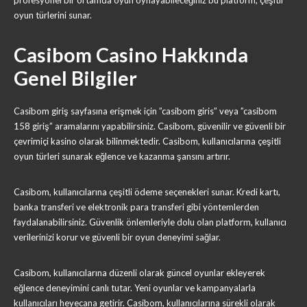
profesyonel bir ortamda oyun oynayabileceğiniz bu platform, çeşitli
oyun türlerini sunar.
Casibom Casino Hakkında
Genel Bilgiler
Casibom giriş sayfasına erişmek için ”casibom giris” veya ”casibom
158 giriş” aramalarını yapabilirsiniz. Casibom, güvenilir ve güvenli bir
çevrimiçi kasino olarak bilinmektedir. Casibom, kullanıcılarına çeşitli
oyun türleri sunarak eğlence ve kazanma şansını artırır.
Casibom, kullanıcılarına çeşitli ödeme seçenekleri sunar. Kredi kartı,
banka transferi ve elektronik para transferi gibi yöntemlerden
faydalanabilirsiniz. Güvenlik önlemleriyle dolu olan platform, kullanıcı
verilerinizi korur ve güvenli bir oyun deneyimi sağlar.
Casibom, kullanıcılarına düzenli olarak güncel oyunlar ekleyerek
eğlence deneyimini canlı tutar. Yeni oyunlar ve kampanyalarla
kullanıcıları heyecana getirir. Casibom, kullanıcılarına sürekli olarak