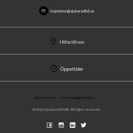
bojohnny@sjuharadbil.se
Hitta till oss
Öppettider
Visa sitemap
Personuppgiftspolicy
© 2026 Sjuhärad Bil AB. All rights reserved.