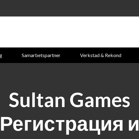
ng
Samarbetspartner
Verkstad & Rekond
Sultan Games
Регистрация 