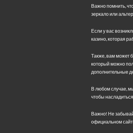
Важно помнить, что
зеркало или альте
Если у вас возник
казино, которая р
Также, вам может б
который можно пол
дополнительные де
В любом случае, мы
чтобы насладиться
Важно! Не забывай
официальном сайте