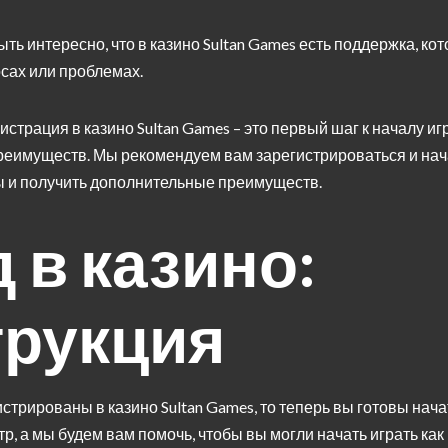
ть интересно, что в казино Sultan Games есть поддержка, ко
сах или проблемах.
истрация в казино Sultan Games – это первый шаг к началу и
еимуществ. Мы рекомендуем вам зарегистрироваться и нача
ы и получить дополнительные преимуществ.
 в казино:
трукция
стрированы в казино Sultan Games, то теперь вы готовы начат
тр, а мы будем вам помочь, чтобы вы могли начать играть как