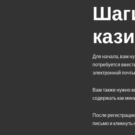
Шаги
кази
Для начала, вам н
потребуется ввест
электронной почты
Вам также нужно в
содержать как мин
После регистрации
письмо и кликнуть 