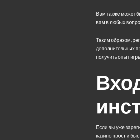
Вам также может бы
вам в любых вопро
Таким образом, рег
дополнительных пр
получить опыт игр
Вход
инс
Если вы уже зареги
казино прост и быс