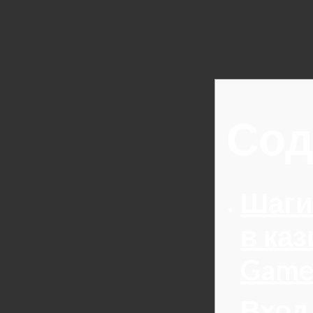
Сод
Шаги
в каз
Game
Вход 