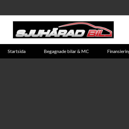
Startsida
Begagnade bilar & MC
Finansieri