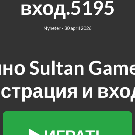
вход.5195
Nyheter - 30 april 2026
но Sultan Game
страция и вхо