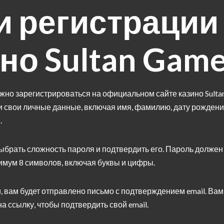
 регистрации
но Sultan Gam
ужно зарегистрироваться на официальном сайте казино Sulta
и свои личные данные, включая имя, фамилию, дату рождени
.
ыбрать сложность пароля и подтвердить его. Пароль долже
имум 8 символов, включая буквы и цифры.
, вам будет отправлено письмо с подтверждением email. Вам
на ссылку, чтобы подтвердить свой email.