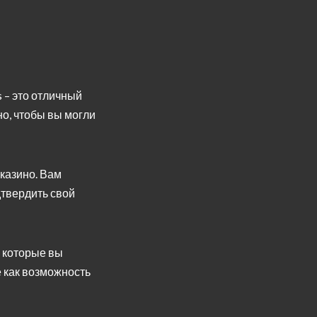
 – это отличный
но, чтобы вы могли
казино. Вам
дтвердить свой
, которые вы
 как возможность