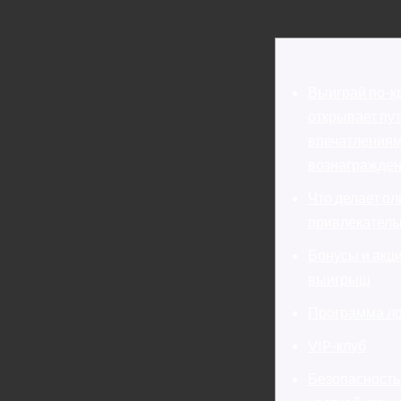
Выиграй по-к
открывает пу
впечатления
вознагражден
Что делает ол
привлекател
Бонусы и акц
выигрыш
Программа л
VIP-клуб
Безопасность 