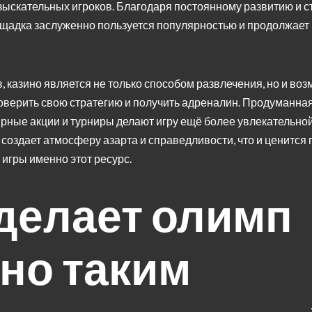
ыскательных игроков. Благодаря постоянному развитию и 
щадка заслуженно пользуется популярностью и продолжает
в, казино является не только способом развлечения, но и во
роверить свою стратегию и получить адреналин. Продуманна
ярные акции и турниры делают игру ещё более увлекательной
 создает атмосферу азарта и справедливости, что и ценится
гры именно этот ресурс.
делает олимп
но таким