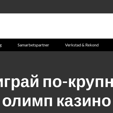
ng
Samarbetspartner
Verkstad & Rekond
грай по-круп
олимп казино