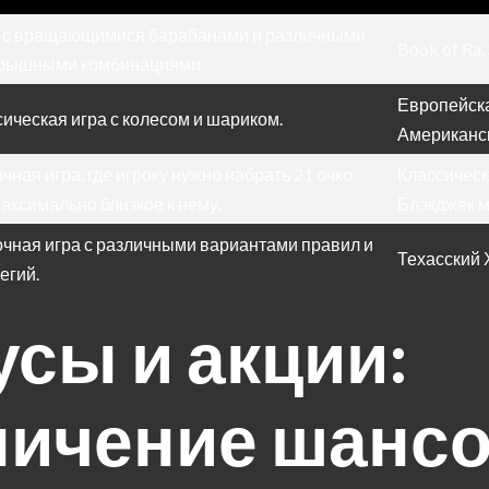
 с вращающимися барабанами и различными
Book of Ra,
рышными комбинациями.
Европейска
ическая игра с колесом и шариком.
Американск
чная игра, где игроку нужно набрать 21 очко
Классическ
аксимально близкое к нему.
Блэкджек м
очная игра с различными вариантами правил и
Техасский 
егий.
сы и акции:
личение шансо