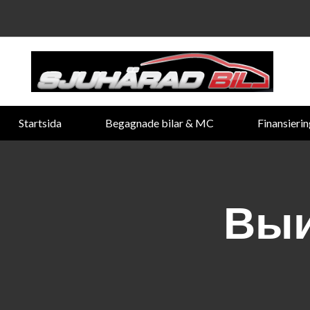
Startsida
Begagnade bilar & MC
Finansieri
Выи