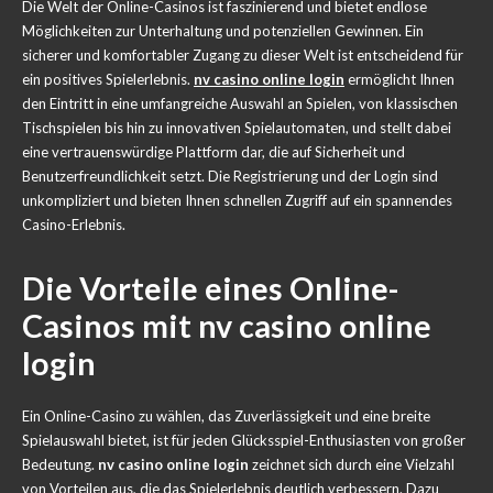
Die Welt der Online-Casinos ist faszinierend und bietet endlose
Möglichkeiten zur Unterhaltung und potenziellen Gewinnen. Ein
sicherer und komfortabler Zugang zu dieser Welt ist entscheidend für
ein positives Spielerlebnis.
nv casino online login
ermöglicht Ihnen
den Eintritt in eine umfangreiche Auswahl an Spielen, von klassischen
Tischspielen bis hin zu innovativen Spielautomaten, und stellt dabei
eine vertrauenswürdige Plattform dar, die auf Sicherheit und
Benutzerfreundlichkeit setzt. Die Registrierung und der Login sind
unkompliziert und bieten Ihnen schnellen Zugriff auf ein spannendes
Casino-Erlebnis.
Die Vorteile eines Online-
Casinos mit nv casino online
login
Ein Online-Casino zu wählen, das Zuverlässigkeit und eine breite
Spielauswahl bietet, ist für jeden Glücksspiel-Enthusiasten von großer
Bedeutung.
nv casino online login
zeichnet sich durch eine Vielzahl
von Vorteilen aus, die das Spielerlebnis deutlich verbessern. Dazu