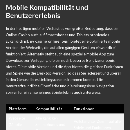
Mobile Kompatibilität und
Benutzererlebnis
In der heutigen mobilen Welt ist es von großer Bedeutung, dass ein
Online-Casino auch auf Smartphones und Tablets problemlos
zugänglich ist.
nv casino online login
bietet eine optimierte mobile
Version der Webseite, die auf allen gängigen Geräten einwandfrei
funktioniert. Alternativ steht auch eine spezielle mobile App zum
Download zur Verfügung, die ein noch besseres Benutzererlebnis
bietet. Die mobile Version und die App bieten die gleichen Funktionen
und Spiele wie die Desktop-Version, so dass Sie jederzeit und überall
in den Genuss Ihres Lieblingscasinos kommen können. Die
benutzerfreundliche Oberfläche und die reibungslose Navigation
sorgen für ein angenehmes Spielerlebnis auch unterwegs.
Plattform
Kompatibilität
Funktionen
Webseite
Alle gängigen
Vollständiger Zugriff auf alle
(Mobile
Smartphones und
Spiele und Funktionen