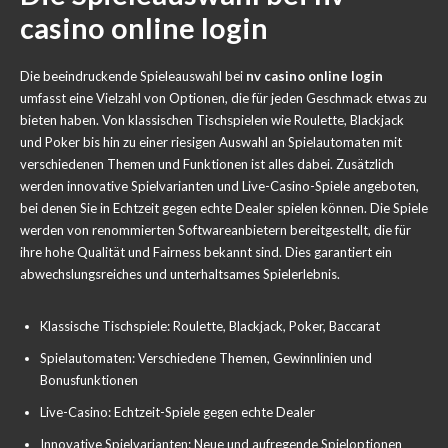
casino online login
Die beeindruckende Spieleauswahl bei
nv casino online login
umfasst eine Vielzahl von Optionen, die für jeden Geschmack etwas zu
bieten haben. Von klassischen Tischspielen wie Roulette, Blackjack
und Poker bis hin zu einer riesigen Auswahl an Spielautomaten mit
verschiedenen Themen und Funktionen ist alles dabei. Zusätzlich
werden innovative Spielvarianten und Live-Casino-Spiele angeboten,
bei denen Sie in Echtzeit gegen echte Dealer spielen können. Die Spiele
werden von renommierten Softwareanbietern bereitgestellt, die für
ihre hohe Qualität und Fairness bekannt sind. Dies garantiert ein
abwechslungsreiches und unterhaltsames Spielerlebnis.
Klassische Tischspiele: Roulette, Blackjack, Poker, Baccarat
Spielautomaten: Verschiedene Themen, Gewinnlinien und
Bonusfunktionen
Live-Casino: Echtzeit-Spiele gegen echte Dealer
Innovative Spielvarianten: Neue und aufregende Spieloptionen