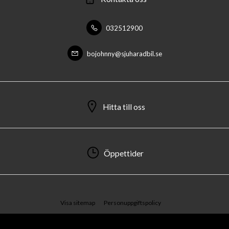
032512900
bojohnny@sjuharadbil.se
Hitta till oss
Öppettider
Visa sitemap
Personuppgiftspolicy
© 2026 Sjuhärad Bil AB. All rights reserved.