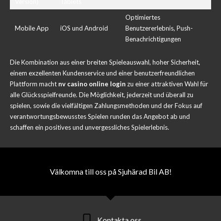
Version)
Tablets
Optimiertes
Mobile App
iOS und Android
Benutzererlebnis, Push-
Benachrichtigungen
Die Kombination aus einer breiten Spieleauswahl, hoher Sicherheit,
einem exzellenten Kundenservice und einer benutzerfreundlichen
Plattform macht
nv casino online login
zu einer attraktiven Wahl für
alle Glücksspielfreunde. Die Möglichkeit, jederzeit und überall zu
spielen, sowie die vielfältigen Zahlungsmethoden und der Fokus auf
verantwortungsbewusstes Spielen runden das Angebot ab und
schaffen ein positives und unvergessliches Spielerlebnis.
Välkomna till oss på Sjuhärad Bil AB!
Kontakta oss