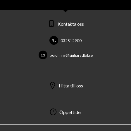
Kontakta oss
032512900
bojohnny@sjuharadbil.se
Hitta till oss
Öppettider