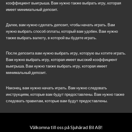
коэффициент выигрыша. Вам нужно также выбрать игру, которая
имеет минимальный депозит.
Далее, вам нужно сделать депозит, чтобы начать играть. Вам
нужно выбрать способ оплаты, который вам удобен. Вам нужно
также выбрать валюту, в которой вы будете играть.
После депозита вам нужно выбрать игру, которую вы хотите играть.
Вам нужно выбрать игру, которая имеет высокий коэффициент
выигрыша. Вам нужно также выбрать игру, которая имеет
минимальный депозит.
Наконец, вам нужно начать играть. Вам нужно следовать
инструкциям, которые вам будут предоставлены. Вам нужно также
следовать правилам, которые вам будут предоставлены.
Välkomna till oss på Sjuhärad Bil AB!