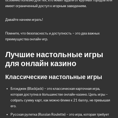
особенно полезно для тех, кто живет вдали от крупных городов или
имеет ограниченный доступ к игорным заведениям.
Давайте начнем играть!
Помните, что безопасность и доступность – это два важных
преимущества онлайн-игр.
Лучшие настольные игры
для онлайн казино
Классические настольные игры
Блэкджек (Blackjack) – это классическая карточная игра,
которая доступна в большинстве онлайн-казино. Цель игры –
собрать сумму карт, как можно ближе к 21 баллу, не превышая
его.
Русская рулетка (Russian Roulette) – это игра, которая требует