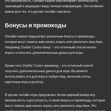
это безопасность. Онлайн-казино обеспечивают безопасность
транзакций и защищают вашу личную информацию. Это особенно
важно для тех, кто делает онлайн-торговлю.
Бонусы и промокоды
Онлайн-казино предлагают различные бонусы и промокоды,
которые могут помочь вам начать играть или увеличить ваш банк.
Например, Daddy Casino бонус – это отличный способ начать
играть и получить дополнительные деньги для игры.
Кроме того, Daddy Casino промокод – это отличный способ
получить дополнительные деньги для игры. Вы можете
использовать его для игры в любую игру, включая слоты,
карточные игры и рулетку.
В целом, онлайн-игры предлагают более широкий выбор игр,
безопасность и доступность, а также бонусы и промокоды, которые
могут помочь вам начать играть или увеличить ваш банк. Это