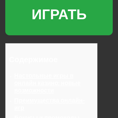
ИГРАТЬ
Содержимое
Настольные игры в
онлайн казино: новые
возможности
Преимущества онлайн-
игр
Бонусы и промокоды