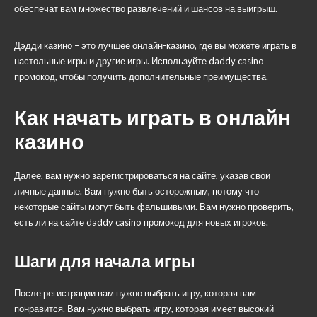
обеспечат вам множество развлечений и шансов на выигрыш.
Дэдди казино – это лучшее онлайн-казино, где вы можете играть в
настольные игры и другие игры. Используйте daddy casino
промокод, чтобы получить дополнительные преимущества.
Как начать играть в онлайн
казино
Далее, вам нужно зарегистрироваться на сайте, указав свои
личные данные. Вам нужно быть осторожным, потому что
некоторые сайты могут быть фальшивыми. Вам нужно проверить,
есть ли на сайте daddy casino промокод для новых игроков.
Шаги для начала игры
После регистрации вам нужно выбрать игру, которая вам
понравится. Вам нужно выбрать игру, которая имеет высокий