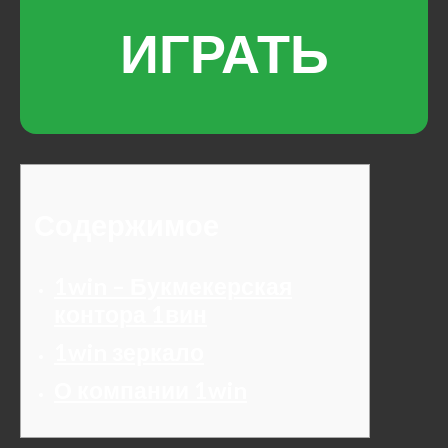
ИГРАТЬ
Содержимое
1win – Букмекерская
контора 1вин
1win зеркало
О компании 1win