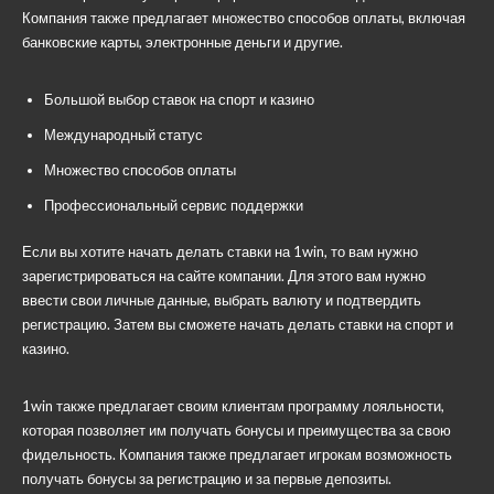
Компания также предлагает множество способов оплаты, включая
банковские карты, электронные деньги и другие.
Большой выбор ставок на спорт и казино
Международный статус
Множество способов оплаты
Профессиональный сервис поддержки
Если вы хотите начать делать ставки на 1win, то вам нужно
зарегистрироваться на сайте компании. Для этого вам нужно
ввести свои личные данные, выбрать валюту и подтвердить
регистрацию. Затем вы сможете начать делать ставки на спорт и
казино.
1win также предлагает своим клиентам программу лояльности,
которая позволяет им получать бонусы и преимущества за свою
фидельность. Компания также предлагает игрокам возможность
получать бонусы за регистрацию и за первые депозиты.