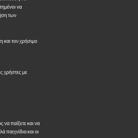
τημένοι να
ήση των
η και τον χρήσιμο
υς χρήστες με
ς να παίξετε και να
ά παιχνίδια και οι