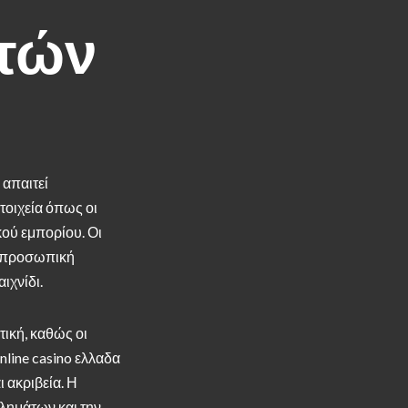
τών
 απαιτεί
τοιχεία όπως οι
κού εμπορίου. Οι
η προσωπική
ιχνίδι.
τική, καθώς οι
nline casino ελλαδα
 ακριβεία. Η
λημάτων και την