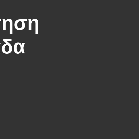
τηση
άδα