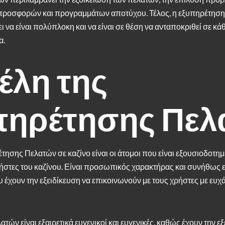
ροσφορών και προγραμμάτων αποτύχου. Τέλος, η εξυπηρέτηση 
ι να είναι πολύπλοκη και να είναι σε θέση να ανταποκριθεί σε κ
α.
έλη της
πηρέτησης Πελ
τησης Πελατών σε καζίνο είναι οι άτομοι που είναι εξουσιοδοτη
στες του καζίνου. Είναι προσωπικός χαρακτήρας και συνήθως είν
υ έχουν την εξειδίκευση να επικοινωνούν με τους χρήστες με ευχά
τών είναι εξαιρετικά ευγενικοί και ευγενικές, καθώς έχουν την ε