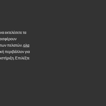
α εκτελέσετε τα
προσφέρουν
α των πελατών.
ολα
κή περιβάλλον για
στήριξη. Επιλέξτε