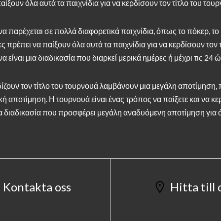
αίξουν όλα αυτά τα παιχνίδια για να κερδίσουν τον τίτλο του τουρ
α παρέχεται σε πολλά διαφορετικά παιχνίδια, όπως το πόκερ, το 
ς πρέπει να παίξουν όλα αυτά τα παιχνίδια για να κερδίσουν τον 
 είναι μια διαδικασία που διαρκεί μερικά ημέρες ή μέχρι τις 24 ώ
ίζουν τον τίτλο του τουρνουά λαμβάνουν μια μεγάλη αποτίμηση, 
κή αποτίμηση. Η τουρνουά είναι ένας τρόπος να παίξετε και να κ
μια διαδικασία που προσφέρει μεγάλη αναδυόμενη αποτίμηση για 
Kontakta oss
Hitta till 