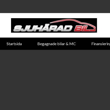
Startsida
Begagnade bilar & MC
Finansieri