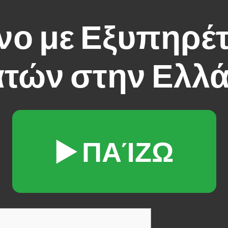
νο με Εξυπηρέ
ατών στην Ελλ
▶️ ΠΑΊΖΩ