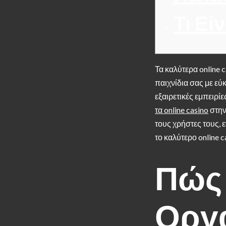
Τι Εί
Τα καλύτερα online
παιχνίδια σας με εύ
εξαιρετικές εμπειρ
τα online casino
στην
τους χρήστες τους,
το καλύτερο online c
Πώς
Οργα