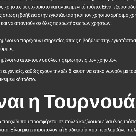
ς χρήστες με ευχάριστο και αντικειμενικό τρόπο. Είναι εξουσιοδο
 όπως η βοήθεια στην εγκατάσταση και τον χρήσιμο χρήσιμο χρ
και να απαντούν σε όλες τις ερωτήσεις των χρηστών.
ημένοι να παρέχουν υπηρεσίες όπως η βοήθεια στην εγκατάστασ
όρμας.
ημένοι να απαντούν σε όλες τις ερωτήσεις των χρηστών.
αι ευγενικές, καθώς έχουν την εξειδίκευση να επικοινωνούν με το
ικειμενικό τρόπο.
ίναι η Τουρνουά
 παιχνίδι που προσφέρεται σε πολλά καζίνοι και είναι ένας τρόπο
ατα. Είναι μια επιτροπολογική διαδικασία που περιλαμβάνει πολλ