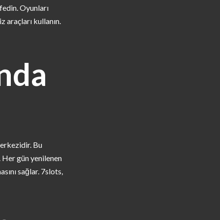
fedin. Oyunları
z araçları kullanın.
ında
merkezidir. Bu
r. Her gün yenilenen
sını sağlar. 7slots,