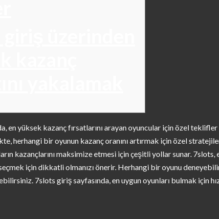
er
 giriş üzerinden
k kazanç
atını yakalamak
a, en yüksek kazanç fırsatlarını arayan oyuncular için özel teklifler 
ikte, herhangi bir oyunun kazanç oranını artırmak için özel stratejiler
rın kazançlarını maksimize etmesi için çeşitli yollar sunar. 7slots,
seçmek için dikkatli olmanızı önerir. Herhangi bir oyunu deneyebili
bilirsiniz. 7slots giriş sayfasında, en uygun oyunları bulmak için hız