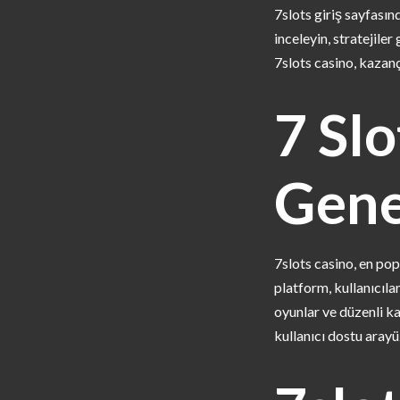
7slots giriş sayfası
inceleyin, stratejile
7slots casino, kazanç
7 Sl
Genel
7slots casino, en pop
platform, kullanıcıla
oyunlar ve düzenli ka
kullanıcı dostu arayü