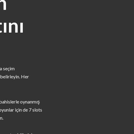
n
ını
da seçim
 belirleyin. Her
k bahislerle oynanmış
oyunlar için de 7 slots
n.