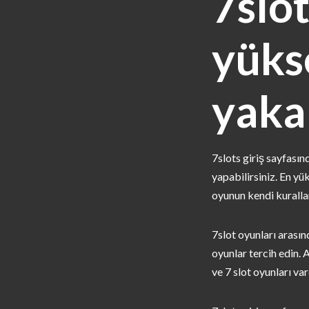
7slot
yükse
yaka
7slots giriş sayfasın
yapabilirsiniz. En yük
oyunun kendi kuralla
7slot oyunları arasın
oyunlar tercih edin. A
ve 7 slot oyunları va