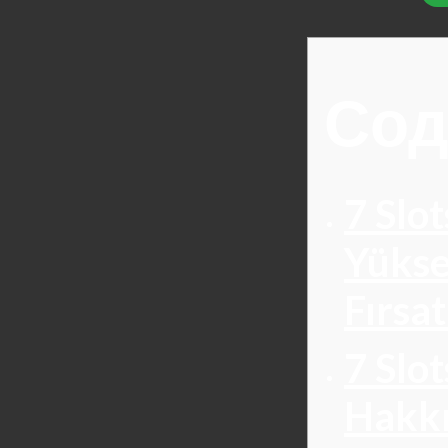
Сод
7 Slot
Yükse
Fırsat
7 Slo
Hakkı