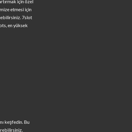
artırmak için özel
imize etmesi için
ebilirsiniz. 7slot
lots, en yüksek
nı keşfedin. Bu
rebilirsiniz.