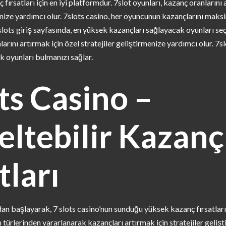
fırsatları için en iyi platformdur. 7slot oyunları, kazanç oranlarını 
enize yardımcı olur. 7slots casino, her oyuncunun kazançlarını maks
7slots giriş sayfasında, en yüksek kazançları sağlayacak oyunları seç
larını artırmak için özel stratejiler geliştirmenize yardımcı olur. 7s
k oyunları bulmanızı sağlar.
ts Casino –
eltebilir Kazanç
tları
dan başlayarak, 7 slots casino’nun sunduğu yüksek kazanç fırsatları
 türlerinden yararlanarak kazançları artırmak için stratejiler gelişti