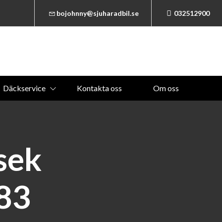
bojohnny@sjuharadbil.se
032512900
Däckservice
Kontakta oss
Om oss
sek
183