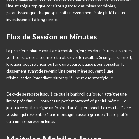
Une stratégie typique consiste à garder des mises modérées,
garantissant que chaque spin soit un événement isolé plutôt qu’un
investissement à long terme.
Flux de Session en Minutes
La première minute consiste à choisir un jeu ; les dix minutes suivantes
sont consacrées à tourner et à observer le résultat. Si un gain survient,
le joueur peut relancer ou faire une courte pause pour consulter le
classement avant de revenir. Une perte mène souvent à une
réinitialisation immédiate plutôt qu’à une revue stratégique.
Ce cycle se répète jusqu’à ce que le bankroll du joueur atteigne une
limite prédéfinie — souvent un petit montant fixé par lui-même — ou
jusqu’à ce qu’il atteigne un “point d’arrêt” personnel. Le résultat ? Une
session qui ressemble à une montagne russe à grande vitesse plutôt
qu’à une progression lente.