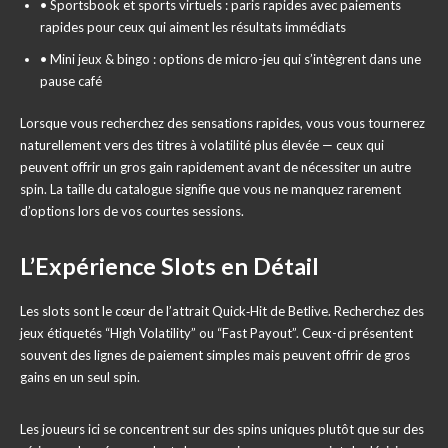
• Sportsbook et sports virtuels : paris rapides avec paiements
rapides pour ceux qui aiment les résultats immédiats
• Mini jeux & bingo : options de micro-jeu qui s’intègrent dans une
pause café
Lorsque vous recherchez des sensations rapides, vous vous tournerez
naturellement vers des titres à volatilité plus élevée — ceux qui
peuvent offrir un gros gain rapidement avant de nécessiter un autre
spin. La taille du catalogue signifie que vous ne manquez rarement
d’options lors de vos courtes sessions.
L’Expérience Slots en Détail
Les slots sont le cœur de l’attrait Quick‑Hit de Betlive. Recherchez des
jeux étiquetés “High Volatility” ou “Fast Payout”. Ceux-ci présentent
souvent des lignes de paiement simples mais peuvent offrir de gros
gains en un seul spin.
Les joueurs ici se concentrent sur des spins uniques plutôt que sur des