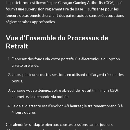
La plateforme est licenciée par Curaçao Gaming Authority (CGA), qui
fournit une supervision réglementaire de base — suffisante pour les
joueurs occasionnels cherchant des gains rapides sans préoccupations
réglementaires approfondies.
Vue d’Ensemble du Processus de
Retrait
Déposez des fonds via votre portefeuille électronique ou option
crypto préférée.
Jouez plusieurs courtes sessions en utilisant de l’argent réel ou des
bonus.
Lorsque vous atteignez votre objectif de retrait (minimum €50),
soumettez la demande via mobile.
Le délai d’attente est d’environ 48 heures ; le traitement prend 3 à
4 jours ouvrés.
Ce calendrier s’adapte bien aux courtes sessions car les joueurs