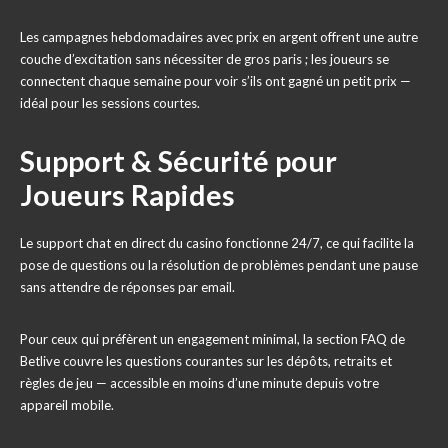
Les campagnes hebdomadaires avec prix en argent offrent une autre
couche d’excitation sans nécessiter de gros paris ; les joueurs se
connectent chaque semaine pour voir s’ils ont gagné un petit prix —
idéal pour les sessions courtes.
Support & Sécurité pour
Joueurs Rapides
Le support chat en direct du casino fonctionne 24/7, ce qui facilite la
pose de questions ou la résolution de problèmes pendant une pause
sans attendre de réponses par email.
Pour ceux qui préfèrent un engagement minimal, la section FAQ de
Betlive couvre les questions courantes sur les dépôts, retraits et
règles de jeu — accessible en moins d’une minute depuis votre
appareil mobile.