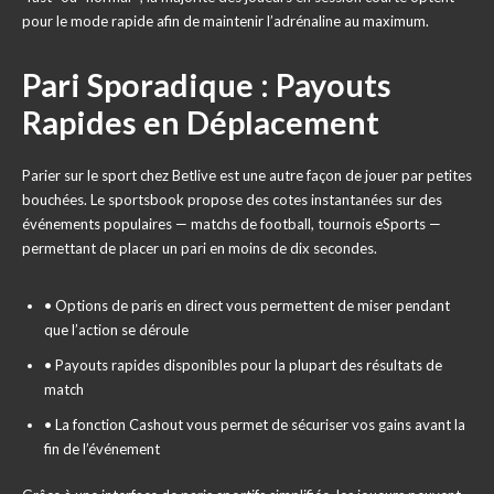
pour le mode rapide afin de maintenir l’adrénaline au maximum.
Pari Sporadique : Payouts
Rapides en Déplacement
Parier sur le sport chez Betlive est une autre façon de jouer par petites
bouchées. Le sportsbook propose des cotes instantanées sur des
événements populaires — matchs de football, tournois eSports —
permettant de placer un pari en moins de dix secondes.
• Options de paris en direct vous permettent de miser pendant
que l’action se déroule
• Payouts rapides disponibles pour la plupart des résultats de
match
• La fonction Cashout vous permet de sécuriser vos gains avant la
fin de l’événement