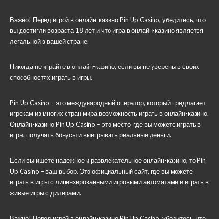
Важно! Перед игрой в онлайн-казино Pin Up Casino, убедитесь, что
вы достигли возраста 18 лет и что игра в онлайн-казино является
легальной в вашей стране.
Никогда не играйте в онлайн-казино, если вы не уверены в своих
способностях играть в игры.
Pin Up Casino – это международный оператор, который предлагает
игрокам из многих стран мира возможность играть в онлайн-казино.
Онлайн-казино Pin Up Casino – это место, где вы можете играть в
игры, получать бонусы и выигрывать реальные деньги.
Если вы ищете надежное и развлекательное онлайн-казино, то Pin
Up Casino – ваш выбор. Это официальный сайт, где вы можете
играть в игры с лицензированными игровыми автоматами и играть в
живые игры с дилерами.
Важно! Перед игрой в онлайн-казино Pin Up Casino, убедитесь, что