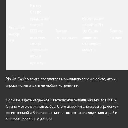
Pin Up
Casino
предлагает
Регистрация
более 3
на сайте Pin
Большой
000 игр,
Легкая
Up Casino
Бонусы
выбор
включая
регистрация
занимает
и акции
игр
слоты,
считанные
карточные
минуты.
игры и
рулетку.
Pin Up Casino также предлагает мобильную версию сайта, чтобы
игроки могли играть на любом устройстве.
Если вы ищете надежное и интересное онлайн-казино, то Pin Up
Casino – это отличный выбор. С его широким спектром игр, легкой
регистрацией и безопасностью, вы сможете насладиться игрой и
выиграть реальные деньги.