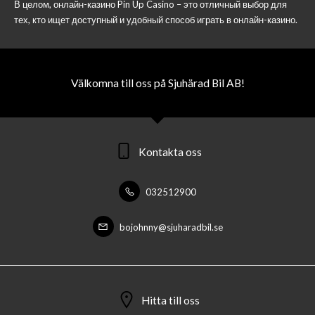
В целом, онлайн-казино Pin Up Casino – это отличный выбор для
тех, кто ищет доступный и удобный способ играть в онлайн-казино.
Välkomna till oss på Sjuhärad Bil AB!
Kontakta oss
032512900
bojohnny@sjuharadbil.se
Hitta till oss