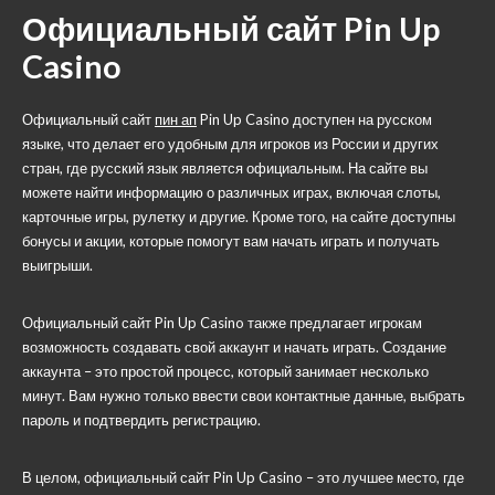
Официальный сайт Pin Up
Casino
Официальный сайт
пин ап
Pin Up Casino доступен на русском
языке, что делает его удобным для игроков из России и других
стран, где русский язык является официальным. На сайте вы
можете найти информацию о различных играх, включая слоты,
карточные игры, рулетку и другие. Кроме того, на сайте доступны
бонусы и акции, которые помогут вам начать играть и получать
выигрыши.
Официальный сайт Pin Up Casino также предлагает игрокам
возможность создавать свой аккаунт и начать играть. Создание
аккаунта – это простой процесс, который занимает несколько
минут. Вам нужно только ввести свои контактные данные, выбрать
пароль и подтвердить регистрацию.
В целом, официальный сайт Pin Up Casino – это лучшее место, где