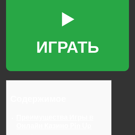
▶️
ИГРАТЬ
Содержимое
Преимущества Игры в
Онлайн Казино Pin Up