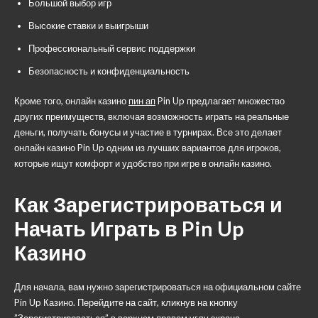
Большой выбор игр
Высокие ставки и выигрыши
Профессиональный сервис поддержки
Безопасность и конфиденциальность
Кроме того, онлайн казино
пин ап
Pin Up предлагает множество
других преимуществ, включая возможность играть на реальные
деньги, получать бонусы и участие в турнирах. Все это делает
онлайн казино Pin Up одним из лучших вариантов для игроков,
которые ищут комфорт и удобство при игре в онлайн казино.
Как Зарегистрироваться и
Начать Играть в Pin Up
Казино
Для начала, вам нужно зарегистрироваться на официальном сайте
Pin Up Казино. Перейдите на сайт, кликнув на кнопку