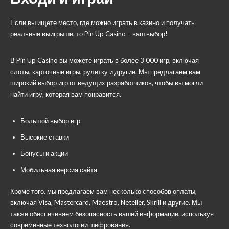
Если вы ищете место, где можно играть в казино и получать
реальные выигрыши, то Pin Up Casino – ваш выбор!
В Pin Up Casino вы можете играть в более 3 000 игр, включая
слоты, карточные игры, рулетку и другие. Мы предлагаем вам
широкий выбор игр от ведущих разработчиков, чтобы вы могли
найти игру, которая вам понравится.
Большой выбор игр
Высокие ставки
Бонусы и акции
Мобильная версия сайта
Кроме того, мы предлагаем вам несколько способов оплаты,
включая Visa, Mastercard, Maestro, Neteller, Skrill и другие. Мы
также обеспечиваем безопасность вашей информации, используя
современные технологии шифрования.