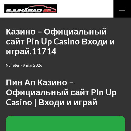
Казино – Официальный
сайт Pin Up Casino Входи и
играй.11714
Nyheter - 9 maj 2026
Пин Ап Казино –
Официальный сайт Pin Up
Casino | Входи и играй