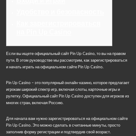
Входи и играй
Удобство и безопасность
Как зарегистрироваться
на Pin Up Casino
Если вы ищете официальный сайт Pin Up Casino, то вы на правом
пути. В этом руководстве мы рассмотрим, как зарегистрироваться
и начать играть на официальном сайте Pin Up Casino.
Pin Up Casino – это популярный онлайн-казино, которое предлагает
игрокам широкий спектр игр, включая слоты, карточные игры и
рулетку. Официальный сайт Pin Up Casino доступен для игроков из
многих стран, включая Россию.
Для начала вам нужно зарегистрироваться на официальном сайте
Pin Up Casino. Это можно сделать в считанные минуты, просто
заполнив форму регистрации и подтвердив свой возраст.