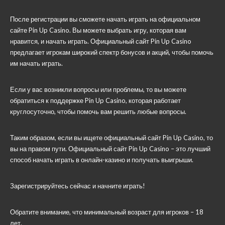
После регистрации вы сможете начать играть на официальном
сайте Pin Up Casino. Вы можете выбрать игру, которая вам
нравится, и начать играть. Официальный сайт Pin Up Casino
предлагает игрокам широкий спектр бонусов и акций, чтобы помочь
им начать играть.
Если у вас возникли вопросы или проблемы, то вы можете
обратиться к поддержке Pin Up Casino, которая работает
круглосуточно, чтобы помочь вам решить любые вопросы.
Таким образом, если вы ищете официальный сайт Pin Up Casino, то
вы на правом пути. Официальный сайт Pin Up Casino – это лучший
способ начать играть в онлайн-казино и получать выигрыши.
Зарегистрируйтесь сейчас и начните играть!
Обратите внимание, что минимальный возраст для игроков – 18
лет.