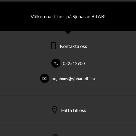
Välkomna till oss på Sjuhärad Bil AB!
Kontakta oss
032512900
bojohnny@sjuharadbil.se
Hitta till oss