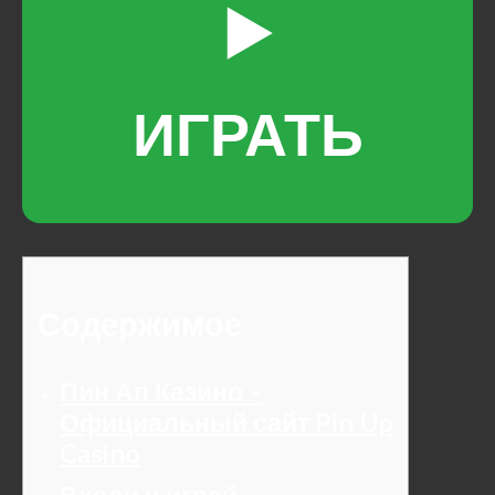
▶️
ИГРАТЬ
Содержимое
Пин Ап Казино –
Официальный сайт Pin Up
Casino