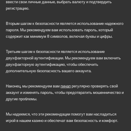
ввести свои личные данные, выбрать валюту и подтвердить
регистрацию.
Вторым шагом к безопасности является использование надежного
пароля. Мы рекомендуем вам использовать пароль, который
содержит как минимум 8 символов, включая буквы и цифры.
Третьим шагом к безопасности является использование
двухфакторной аутентификации. Мы рекомендуем вам включить
двухфакторную аутентификацию, чтобы обеспечить
дополнительную безопасность вашего аккаунта.
Наконец, мы рекомендуем вам
пинап
регулярно проверять свой
аккаунт и изменять пароль, чтобы предотвратить мошенничество и
другие проблемы.
Мы надеемся, что эти рекомендации помогут вам насладиться
игрой в нашем казино и обеспечат вам безопасность и комфорт.