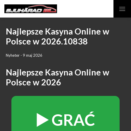
Najlepsze Kasyna Online w
Polsce w 2026.10838
Nyheter - 9 maj 2026
Najlepsze Kasyna Online w
Polsce w 2026
▶️ GRAĆ