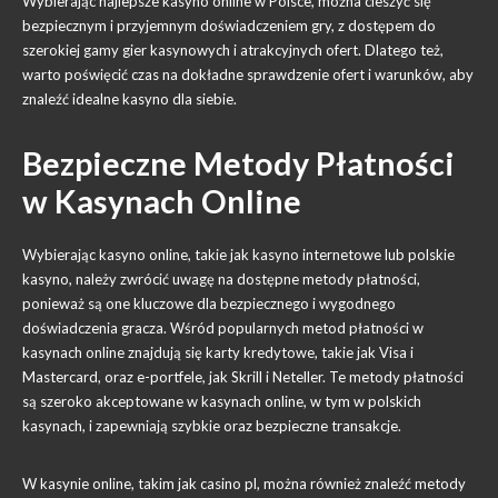
Wybierając najlepsze kasyno online w Polsce, można cieszyć się
bezpiecznym i przyjemnym doświadczeniem gry, z dostępem do
szerokiej gamy gier kasynowych i atrakcyjnych ofert. Dlatego też,
warto poświęcić czas na dokładne sprawdzenie ofert i warunków, aby
znaleźć idealne kasyno dla siebie.
Bezpieczne Metody Płatności
w Kasynach Online
Wybierając kasyno online, takie jak kasyno internetowe lub polskie
kasyno, należy zwrócić uwagę na dostępne metody płatności,
ponieważ są one kluczowe dla bezpiecznego i wygodnego
doświadczenia gracza. Wśród popularnych metod płatności w
kasynach online znajdują się karty kredytowe, takie jak Visa i
Mastercard, oraz e-portfele, jak Skrill i Neteller. Te metody płatności
są szeroko akceptowane w kasynach online, w tym w polskich
kasynach, i zapewniają szybkie oraz bezpieczne transakcje.
W kasynie online, takim jak casino pl, można również znaleźć metody