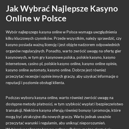
Jak Wybrać Najlepsze Kasyno
Online w Polsce
Wybór najlepszego kasyna online w Polsce wymaga uwzględnienia
kilku kluczowych czynników. Przede wszystkim, należy sprawdzić, czy
kasyno posiada ważną licencję i jest objęte nadzorem odpowiednich
organów regulacyjnych. Ponadto, warto zwrócić uwagę na ofertę gier
kasynowych, w tym gry kasynowe polska, polskie kasyno, kasyno
internetowe, casino pl, polskie kasyno online, kasyno online opinie,
kasyno online automaty, kasyno online. Dobrze jest również
przeczytać recenzje i opinie innych graczy, aby uzyskać informacje o
reputacji i poziomie obsługi klienta.
Podczas wyboru kasyna online, warto również zwrócić uwagę na
dostępne metody płatności, w tym szybkość wypłat i bezpieczeństwo
transakcji. Niektóre kasyna oferują również bonusy i promocje, które
mogą być atrakcyjne dla nowych graczy. Warto jednak uważnie
przeczytać warunki i regulamin, aby uniknąć nieporozumień.