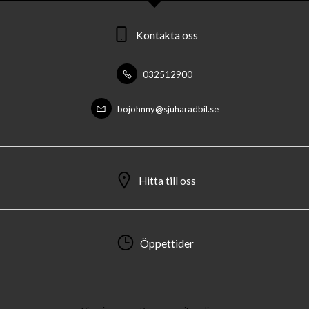
Kontakta oss
032512900
bojohnny@sjuharadbil.se
Hitta till oss
Öppettider