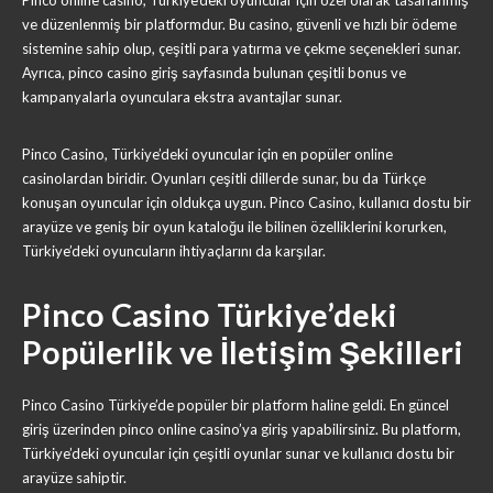
Pinco online casino, Türkiye’deki oyuncular için özel olarak tasarlanmış
ve düzenlenmiş bir platformdur. Bu casino, güvenli ve hızlı bir ödeme
sistemine sahip olup, çeşitli para yatırma ve çekme seçenekleri sunar.
Ayrıca, pinco casino giriş sayfasında bulunan çeşitli bonus ve
kampanyalarla oyunculara ekstra avantajlar sunar.
Pinco Casino, Türkiye’deki oyuncular için en popüler online
casinolardan biridir. Oyunları çeşitli dillerde sunar, bu da Türkçe
konuşan oyuncular için oldukça uygun. Pinco Casino, kullanıcı dostu bir
arayüze ve geniş bir oyun kataloğu ile bilinen özelliklerini korurken,
Türkiye’deki oyuncuların ihtiyaçlarını da karşılar.
Pinco Casino Türkiye’deki
Popülerlik ve İletişim Şekilleri
Pinco Casino Türkiye’de popüler bir platform haline geldi. En güncel
giriş üzerinden pinco online casino’ya giriş yapabilirsiniz. Bu platform,
Türkiye’deki oyuncular için çeşitli oyunlar sunar ve kullanıcı dostu bir
arayüze sahiptir.