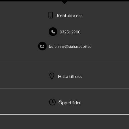
Kontakta oss
032512900
bojohnny@sjuharadbil.se
Hitta till oss
Öppettider