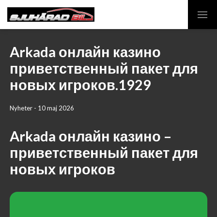
Arkada онлайн казино
приветственный пакет для
новых игроков.1929
Nyheter - 10 maj 2026
Arkada онлайн казино –
приветственный пакет для
новых игроков