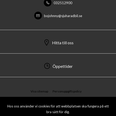
032512900
bojohnny@sjuharadbil.se
Hitta till oss
Öppettider
Visa sitemap
Personuppgiftspolicy
© 2026 Sjuhärad Bil AB. All rights reserved.
Hos oss använder vi cookies för att webbplatsen ska fungera på ett
bra sätt för dig.