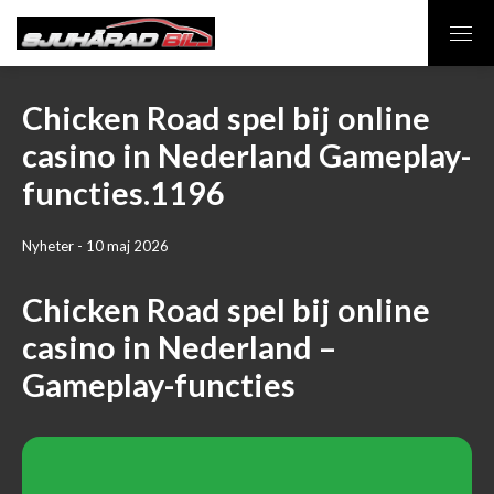
Chicken Road spel bij online
casino in Nederland Gameplay-
functies.1196
Nyheter - 10 maj 2026
Chicken Road spel bij online
casino in Nederland –
Gameplay-functies