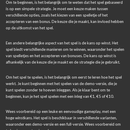
Om te beginnen, is het belangrijk om te weten dat het spel gebaseerd
is op een simpele strategie. Je moet een keuze maken tussen
verschillende opties, zoals het kiezen van een spelletje of het
accepteren van een bonus. De keuze die je maakt, kan invloed hebben
op de uitkomst van het spel.
Een andere belangrijke aspect van het spel is de kans op winst. Het
spel biedt verschillende manieren om te winnen, waaronder het spelen
van spelletjes en het accepteren van bonuses. De kans op winst is
afhankelijk van de keuze die je maakt en de strategie die je gebruikt.
Om het spel te spelen, is het belangrijk om eerst te leren hoe het spel
werkt. Je kunt beginnen met het spelen van de demo-versie, die je
kunt spelen zonder te hoeven inleggen. Als je klaar bent om te
beginnen, kun je het spel spelen met een inleg van €1, €5 of €10.
Wees voorbereid op een leuke en eenvoudige gameplay, met een
hoge winstkans. Het spel is beschikbaar in verschillende varianten,
waaronder een demo-versie en een full-versie. Wees voorbereid om