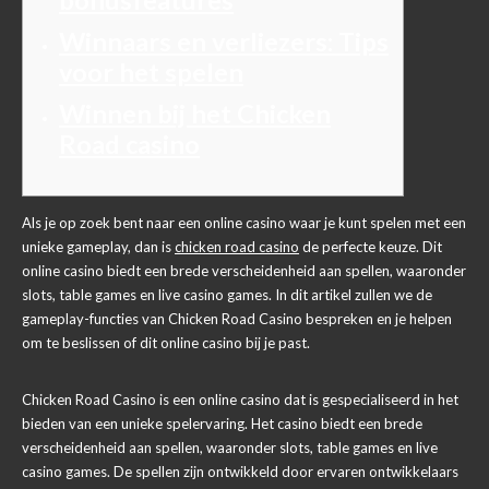
bonusfeatures
Winnaars en verliezers: Tips
voor het spelen
Winnen bij het Chicken
Road casino
Als je op zoek bent naar een online casino waar je kunt spelen met een
unieke gameplay, dan is
chicken road casino
de perfecte keuze. Dit
online casino biedt een brede verscheidenheid aan spellen, waaronder
slots, table games en live casino games. In dit artikel zullen we de
gameplay-functies van Chicken Road Casino bespreken en je helpen
om te beslissen of dit online casino bij je past.
Chicken Road Casino is een online casino dat is gespecialiseerd in het
bieden van een unieke spelervaring. Het casino biedt een brede
verscheidenheid aan spellen, waaronder slots, table games en live
casino games. De spellen zijn ontwikkeld door ervaren ontwikkelaars