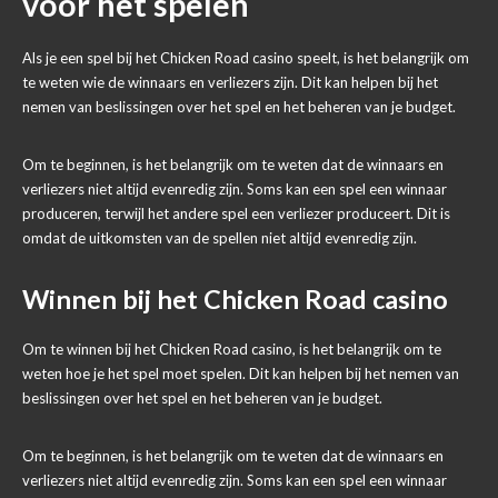
voor het spelen
Als je een spel bij het Chicken Road casino speelt, is het belangrijk om
te weten wie de winnaars en verliezers zijn. Dit kan helpen bij het
nemen van beslissingen over het spel en het beheren van je budget.
Om te beginnen, is het belangrijk om te weten dat de winnaars en
verliezers niet altijd evenredig zijn. Soms kan een spel een winnaar
produceren, terwijl het andere spel een verliezer produceert. Dit is
omdat de uitkomsten van de spellen niet altijd evenredig zijn.
Winnen bij het Chicken Road casino
Om te winnen bij het Chicken Road casino, is het belangrijk om te
weten hoe je het spel moet spelen. Dit kan helpen bij het nemen van
beslissingen over het spel en het beheren van je budget.
Om te beginnen, is het belangrijk om te weten dat de winnaars en
verliezers niet altijd evenredig zijn. Soms kan een spel een winnaar