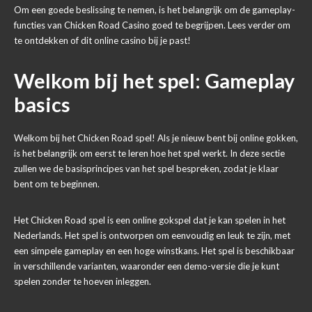
Om een goede beslissing te nemen, is het belangrijk om de gameplay-
functies van Chicken Road Casino goed te begrijpen. Lees verder om
te ontdekken of dit online casino bij je past!
Welkom bij het spel: Gameplay
basics
Welkom bij het Chicken Road spel! Als je nieuw bent bij online gokken,
is het belangrijk om eerst te leren hoe het spel werkt. In deze sectie
zullen we de basisprincipes van het spel bespreken, zodat je klaar
bent om te beginnen.
Het Chicken Road spel is een online gokspel dat je kan spelen in het
Nederlands. Het spel is ontworpen om eenvoudig en leuk te zijn, met
een simpele gameplay en een hoge winstkans. Het spel is beschikbaar
in verschillende varianten, waaronder een demo-versie die je kunt
spelen zonder te hoeven inleggen.