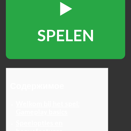
▶️
SPELEN
Содержимое
Welkom bij het spel:
Gameplay basics
Speelopties en