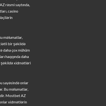
t AZ rəsmi saytında,
ları, casino
dəçilərin
Bu məlumatlar,
ətli bir şəkildə
lərə daha çox mühüm
ları haqqında daha
r şəkildə xidmətləri
bu sayəsində onlar
ar. Bu məlumatlar,
 edir. Mostbet AZ
onlar xidmətlərin