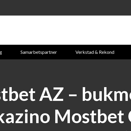
ng
Samarbetspartner
Verkstad & Rekond
tbet AZ – bukm
kazino Mostbet 