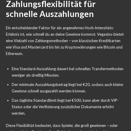
Zahlungsflexibilität für
schnelle Auszahlungen
Ein entscheidender Faktor für ein angenehmes Hoch‑Intensitäts-
Erlebnis ist, wie schnell du an deine Gewinne kommst. Vegasino bietet
eine Vielzahl von Zahlungsmethoden – von klassischen Kreditkarten
wie Visa und Mastercard bis hin zu Kryptowährungen wie Bitcoin und
Ethereum.
Eine Standard‑Auszahlung dauert bei schnellen Transfermethoden
weniger als dreißig Minuten.
Der minimale Auszahlungsbetrag liegt bei €20, sodass auch kleine
Gewinne schnell ausgezahlt werden können.
Das tägliche Standardlimit liegt bei €500, kann aber durch VIP-
Status oder die Verifizierung zusätzlicher Dokumente erhöht
werden.
Diese Flexibilität bedeutet, dass Spieler, die groß gewinnen – oder