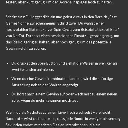
testen, aber kurz genug, um den Adrenalinspiegel hoch zu halten.
Schritt eins: Du loggst dich ein und gehst direkt in den Bereich „Fast
Games“, ohne Zwischenmenüs. Schritt zwei: Du wählst einen
hochvolatilen Slot mit kurzer Spin‑Cycle, zum Beispiel „Jackpot Blitz“
von NetEnt. Du setzt einen bescheidenen Einsatz – gerade genug, um
das Risiko gering zu halten, aber hoch genug, um das potenzielle
Gewinngefühl zu spüren.
Du drückst den Spin-Button und siehst die Walzen in weniger als
zwei Sekunden animieren.
Wenn du eine Gewinnkombination landest, wird die sofortige
Auszahlung neben den Walzen angezeigt.
Du hörst nach einem Gewinn auf oder wechselst zu einem neuen
Spiel, wenn du mehr gewinnen möchtest.
Wenn du als Nächstes zu einem Live-Tisch wechselst – vielleicht
Baccarat – wirst du feststellen, dass jede Runde in weniger als sechzig
Sekunden endet, mit echten Dealer-Interaktionen, die ein