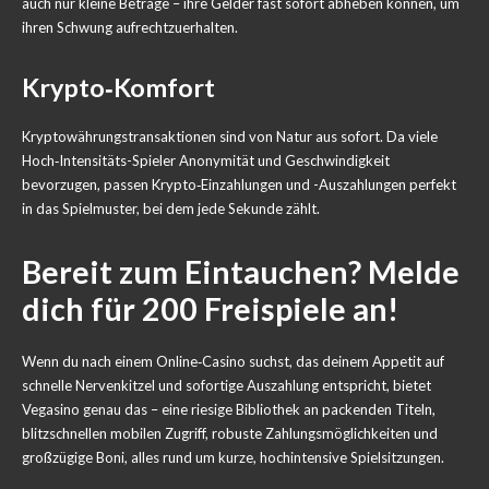
auch nur kleine Beträge – ihre Gelder fast sofort abheben können, um
ihren Schwung aufrechtzuerhalten.
Krypto‑Komfort
Kryptowährungstransaktionen sind von Natur aus sofort. Da viele
Hoch‑Intensitäts-Spieler Anonymität und Geschwindigkeit
bevorzugen, passen Krypto‑Einzahlungen und -Auszahlungen perfekt
in das Spielmuster, bei dem jede Sekunde zählt.
Bereit zum Eintauchen? Melde
dich für 200 Freispiele an!
Wenn du nach einem Online‑Casino suchst, das deinem Appetit auf
schnelle Nervenkitzel und sofortige Auszahlung entspricht, bietet
Vegasino genau das – eine riesige Bibliothek an packenden Titeln,
blitzschnellen mobilen Zugriff, robuste Zahlungsmöglichkeiten und
großzügige Boni, alles rund um kurze, hochintensive Spielsitzungen.