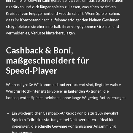
Ein schneller Gewinn kann genau genug sein, um das Selbstvertrauen
zu stärken und dich länger spielen zu lassen, was einen positiven
Kreislauf von Engagement und Freude schafft. Wenn Spieler sehen,
dass ihr Kontostand nach aufeinanderfolgenden kleinen Gewinnen
steigt, bleiben sie eher innerhalb ihrer vorgegebenen Grenzen und
vermeiden es, Verluste hinterherzujagen.
Cashback & Boni,
maßgeschneidert für
Speed‑Player
Während große Willkommensboni verlockend sind, liegt der wahre
Wert für Hoch‑Intensitäts-Spieler in laufenden Aktionen, die
konsequentes Spielen belohnen, ohne lange Wagering‑Anforderungen.
Ein wöchentlicher Cashback‑Angebot von bis zu 15% gewährt
Spielern Teilrückerstattungen bei Nettoverlusten – ideal für
diejenigen, die schnelle Gewinne vor langsamer Ansammlung
bevorzugen.