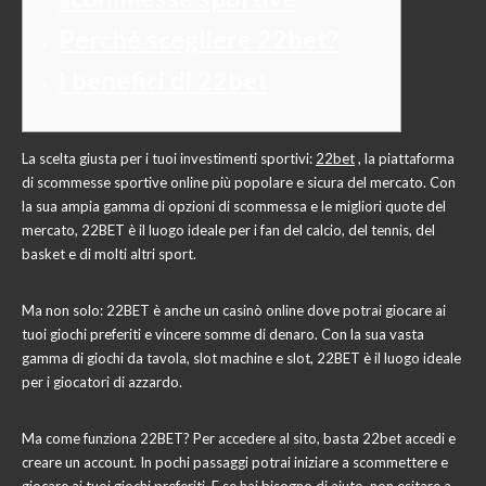
Perché scegliere 22bet?
I benefici di 22bet
La scelta giusta per i tuoi investimenti sportivi:
22bet
, la piattaforma
di scommesse sportive online più popolare e sicura del mercato. Con
la sua ampia gamma di opzioni di scommessa e le migliori quote del
mercato, 22BET è il luogo ideale per i fan del calcio, del tennis, del
basket e di molti altri sport.
Ma non solo: 22BET è anche un casinò online dove potrai giocare ai
tuoi giochi preferiti e vincere somme di denaro. Con la sua vasta
gamma di giochi da tavola, slot machine e slot, 22BET è il luogo ideale
per i giocatori di azzardo.
Ma come funziona 22BET? Per accedere al sito, basta 22bet accedi e
creare un account. In pochi passaggi potrai iniziare a scommettere e