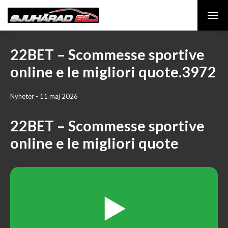
22BET – Scommesse sportive
online e le migliori quote.3972
Nyheter - 11 maj 2026
22BET – Scommesse sportive
online e le migliori quote
▶️