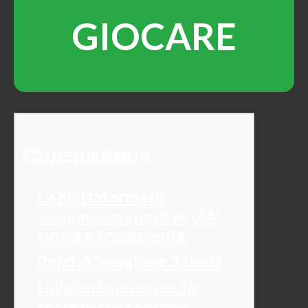
GIOCARE
Содержимое
La piattaforma di
scommesse sportive piÃ¹
sicura e trasparente
PerchÃ¨ scegliere 22bet?
I migliori quote per le
scommesse sportive