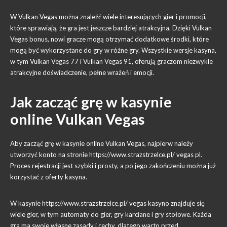
W Vulkan Vegas można znaleźć wiele interesujących gier i promocji,
które sprawiają, że gra jest jeszcze bardziej atrakcyjna. Dzięki Vulkan
Vegas bonus, nowi gracze mogą otrzymać dodatkowe środki, które
mogą być wykorzystane do gry w różne gry. Wszystkie wersje kasyna,
w tym Vulkan Vegas 77 i Vulkan Vegas 91, oferują graczom niezwykle
atrakcyjne doświadczenie, pełne wrażeń i emocji.
Jak zacząć grę w kasynie
online Vulkan Vegas
Aby zacząć grę w kasynie online Vulkan Vegas, najpierw należy
utworzyć konto na stronie https://www.strazstrzelce.pl/ vegas pl.
Proces rejestracji jest szybki i prosty, a po jego zakończeniu można już
korzystać z oferty kasyna.
W kasynie https://www.strazstrzelce.pl/ vegas kasyno znajduje się
wiele gier, w tym automaty do gier, gry karciane i gry stołowe. Każda
gra ma swoje własne zasady i cechy, dlatego warto przed