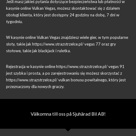
Jeśli masz jakieś pytania dotyczące bezpieczeństwa lub płatności w
kasynie online Vulkan Vegas, możesz skontaktować się z działem
obsługi klienta, który jest dostępny 24 godziny na dobę, 7 dni w
tygodniu.
W kasynie online Vulkan Vegas znajdziesz wiele gier, w tym popularne
sloty, takie jak https://www.strazstrzelce.pl/ vegas 77 oraz gry
stołowe, takie jak blackjack i ruletka.
Rejestracja w kasynie online https://www.strazstrzelce.pl/ vegas 91
jest szybka i prosta, a po zarejestrowaniu się możesz skorzystać z
https://www.strazstrzelce.pl/ vulkan bonusu powitalnego, który jest
przeznaczony dla nowych graczy.
Välkomna till oss på Sjuhärad Bil AB!