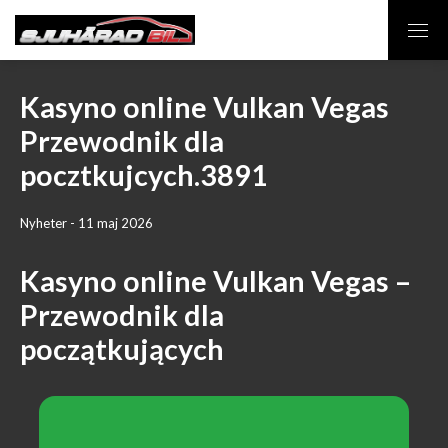
Kasyno online Vulkan Vegas
Przewodnik dla
pocztkujcych.3891
Nyheter - 11 maj 2026
Kasyno online Vulkan Vegas –
Przewodnik dla
początkujących