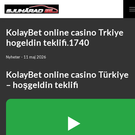
KolayBet online casino Trkiye
hogeldin teklifi.1740
Nyheter - 11 maj 2026
KolayBet online casino Türkiye
– hoşgeldin teklifi
▶️