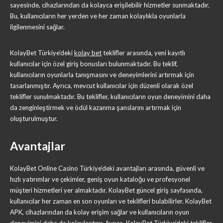
sayesinde, cihazlarından da kolayca erişilebilir hizmetler sunmaktadır.
Bu, kullanıcıların her yerden ve her zaman kolaylıkla oyunlarla
ilgilenmesini sağlar.
KolayBet Türkiye’deki
kolay bet
teklifler arasında, yeni kayıtlı
kullanıcılar için özel giriş bonusları bulunmaktadır. Bu teklif,
kullanıcıların oyunlarla tanışmasını ve deneyimlerini artırmak için
tasarlanmıştır. Ayrıca, mevcut kullanıcılar için düzenli olarak özel
teklifler sunulmaktadır. Bu teklifler, kullanıcıların oyun deneyimini daha
da zenginleştirmek ve ödül kazanma şanslarını artırmak için
oluşturulmuştur.
Avantajlar
KolayBet Online Casino Türkiye’deki avantajları arasında, güvenli ve
hızlı yatırımlar ve çekimler, geniş oyun kataloğu ve profesyonel
müşteri hizmetleri yer almaktadır. KolayBet güncel giriş sayfasında,
kullanıcılar her zaman en son oyunları ve teklifleri bulabilirler. KolayBet
APK, cihazlarından da kolay erişim sağlar ve kullanıcıların oyun