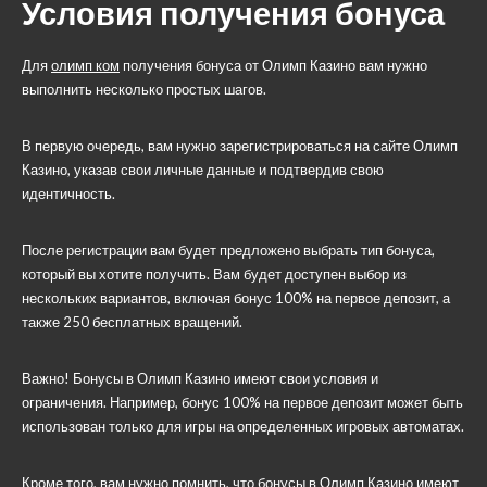
Условия получения бонуса
Для
олимп ком
получения бонуса от Олимп Казино вам нужно
выполнить несколько простых шагов.
В первую очередь, вам нужно зарегистрироваться на сайте Олимп
Казино, указав свои личные данные и подтвердив свою
идентичность.
После регистрации вам будет предложено выбрать тип бонуса,
который вы хотите получить. Вам будет доступен выбор из
нескольких вариантов, включая бонус 100% на первое депозит, а
также 250 бесплатных вращений.
Важно! Бонусы в Олимп Казино имеют свои условия и
ограничения. Например, бонус 100% на первое депозит может быть
использован только для игры на определенных игровых автоматах.
Кроме того, вам нужно помнить, что бонусы в Олимп Казино имеют