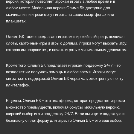
версия, которая позволяет игрокам играть в любое время и в
любом месте. Мобильная версия Олимп БК доступна для
скачивания, и игроки могут играть на своих смартфонах или
планшетах.
Олимп БК также предлагает игрокам широкий выбор игр, включая
слоты, карточные игры и игры с долями. Игроки могут выбрать игру,
которая им понравится, и начать играть с минимальным депозитом.
Кроме того, Олимп БК предлагает игрокам поддержку 24/7, что
позволяет им получать помощь в любое время. Игроки могут
связаться с поддержкой Олимп БК через чат, электронную почту
или телефон.
В целом, Олимп БК – это платформа, которая предлагает игрокам
множество преимуществ, включая бонусы, мобильную версию,
широкий выбор игр и поддержку 24/7. Если вы ищете надежную и
безопасную платформу для игры, то Олимп БК – это ваш выбор.