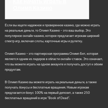
Как начать играть в
Олимп Казино
Если вы ищете надежное и проверенное казино, где можно играть
на реальные деньги, то Олимп Казино – это ваш выбор. Это
популярное онлайн-казино, которое предлагает игрокам широкий
спектр игр, включая слоты, карточные игры и рулетку.
Олимп Казино – это партнерская программа Олимп Бет, которая
является одним из лидеров в области онлайн-ставок. Это означает,
что вы можете играть на одном аккаунте и получать доступ к обоим
продуктам.
В Олимп Казино вы можете играть на реальные деньги, а также
получать бонусы и бесплатные вращения. Новым игрокам
предлагается бонус 100% на первый депозит, а также 250
бесплатных вращений в игре ”Book of Dead”.