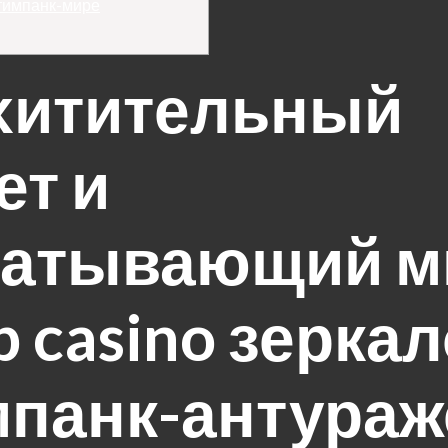
тимпанк-мире
хитительный
ет и
ватывающий м
p casino зеркал
мпанк-антураж