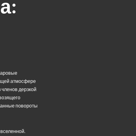
а:
 паровые
ающей атмосфере
з членов дерзкой
евозящего
иданные повороты
-вселенной.