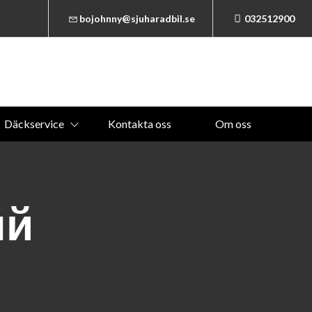
bojohnny@sjuharadbil.se
032512900
Däckservice
Kontakta oss
Om oss
ый