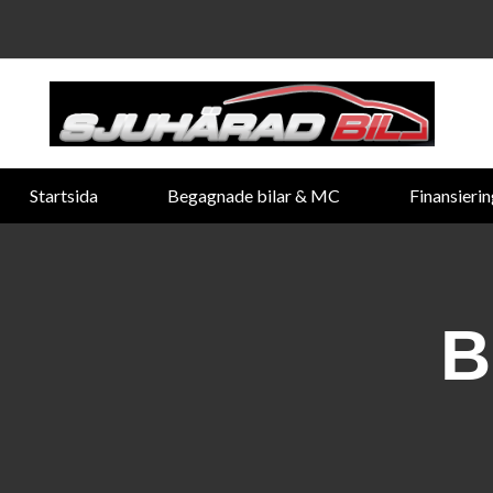
Startsida
Begagnade bilar & MC
Finansieri
В