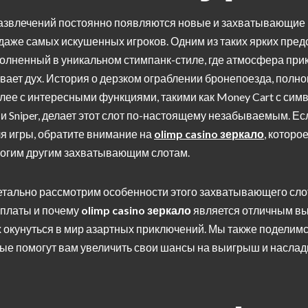
развлечений постоянно появляются новые и захватывающие 
даже самых искушенных игроков. Одним из таких ярких пред
полненный в уникальном стимпанк-стиле, где атмосфера при
вает дух. История о дерзком ограблении бронепоезда, полном
ее с интересными функциями, такими как Money Cart с сим
 и Sniper, делает этот слот по-настоящему незабываемым. Е
я игры, обратите внимание на
olimp casino зеркало
, которо
многим другим захватывающим слотам.
детально рассмотрим особенности этого захватывающего слот
платы и почему
olimp casino зеркало
является отличным в
 окунуться в мир азартных приключений. Мы также поделимс
рые помогут вам увеличить свои шансы на выигрыш и наслад