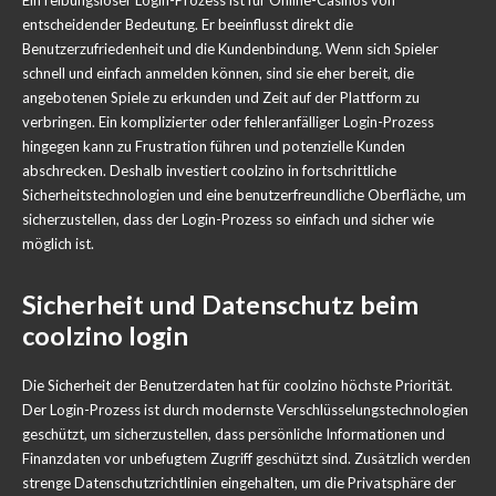
Ein reibungsloser Login-Prozess ist für Online-Casinos von
entscheidender Bedeutung. Er beeinflusst direkt die
Benutzerzufriedenheit und die Kundenbindung. Wenn sich Spieler
schnell und einfach anmelden können, sind sie eher bereit, die
angebotenen Spiele zu erkunden und Zeit auf der Plattform zu
verbringen. Ein komplizierter oder fehleranfälliger Login-Prozess
hingegen kann zu Frustration führen und potenzielle Kunden
abschrecken. Deshalb investiert coolzino in fortschrittliche
Sicherheitstechnologien und eine benutzerfreundliche Oberfläche, um
sicherzustellen, dass der Login-Prozess so einfach und sicher wie
möglich ist.
Sicherheit und Datenschutz beim
coolzino login
Die Sicherheit der Benutzerdaten hat für coolzino höchste Priorität.
Der Login-Prozess ist durch modernste Verschlüsselungstechnologien
geschützt, um sicherzustellen, dass persönliche Informationen und
Finanzdaten vor unbefugtem Zugriff geschützt sind. Zusätzlich werden
strenge Datenschutzrichtlinien eingehalten, um die Privatsphäre der