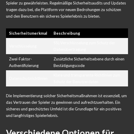
Spieler zu gewährleisten. Regelmäßige Sicherheitsaudits und Updates
tragen dazu bei, die Plattform vor neuen Bedrohungen zu schützen
und den Benutzern ein sicheres Spielerlebnis zu bieten.
Sicherheitsmerkmal
Beschreibung
SSL-Verschlüsselung zum Schutz der
Verschlüsselung
Datenübertragung
Zwei-Faktor-
Zusätzliche Sicherheitsebene durch einen
Authentifizierung
Bestätigungscode
Klare und transparente Richtlinien zum
Datenschutzrichtlinien
Schutz der Benutzerdaten
Die Implementierung solcher Sicherheitsmaßnahmen ist essenziell, um
das Vertrauen der Spieler zu gewinnen und aufrechtzuerhalten. Ein
sicheres und geschütztes Umfeld ist die Grundlage für ein positives
und langfristiges Spielerlebnis.
Verschiedene Optionen für