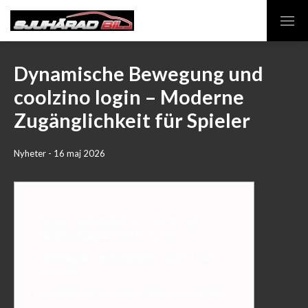
Dynamische Bewegung und
coolzino login – Moderne
Zugänglichkeit für Spieler
Nyheter - 16 maj 2026
Dynamische Bewegung und coolzino login –
Moderne Zugänglichkeit für Spieler
Die Bedeutung eines einfachen coolzino login
Prozesses
Sicherheit und Datenschutz beim coolzino login