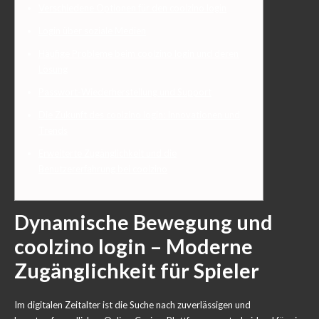
Verschiedene Optionen für den coolzino login
Login über soziale Medien
Häufige Probleme beim coolzino login und deren
Lösung
Passwort-Wiederherstellung und Support
Die Zukunft des coolzino login: Innovationen und
Trends
Erweiterte Zugänglichkeit und die
Benutzererfahrung bei coolzino
Dynamische Bewegung und
coolzino login – Moderne
Zugänglichkeit für Spieler
Im digitalen Zeitalter ist die Suche nach zuverlässigen und