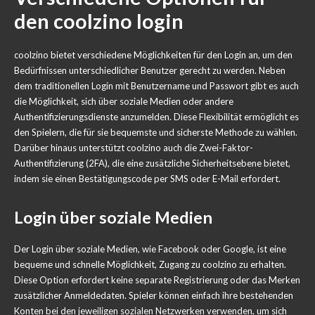
den coolzino login
coolzino bietet verschiedene Möglichkeiten für den Login an, um den
Bedürfnissen unterschiedlicher Benutzer gerecht zu werden. Neben
dem traditionellen Login mit Benutzername und Passwort gibt es auch
die Möglichkeit, sich über soziale Medien oder andere
Authentifizierungsdienste anzumelden. Diese Flexibilität ermöglicht es
den Spielern, die für sie bequemste und sicherste Methode zu wählen.
Darüber hinaus unterstützt coolzino auch die Zwei-Faktor-
Authentifizierung (2FA), die eine zusätzliche Sicherheitsebene bietet,
indem sie einen Bestätigungscode per SMS oder E-Mail erfordert.
Login über soziale Medien
Der Login über soziale Medien, wie Facebook oder Google, ist eine
bequeme und schnelle Möglichkeit, Zugang zu coolzino zu erhalten.
Diese Option erfordert keine separate Registrierung oder das Merken
zusätzlicher Anmeldedaten. Spieler können einfach ihre bestehenden
Konten bei den jeweiligen sozialen Netzwerken verwenden, um sich