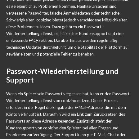
es gelegentlich zu Problemen kommen. Häufige Ursachen sind
vergessene Passwörter, falsche Anmeldedaten oder technische
Schwierigkeiten. coolzino bietet jedoch verschiedene Möglichkeiten,
diese Probleme zu lösen. Dazu gehören ein Passwort-
Wiederherstellungsdienst, ein hilfreicher Kundensupport und eine
umfassende FAQ-Sektion. Darüber hinaus werden regelmäßig
technische Updates durchgeführt, um die Stabilität der Plattform zu
gewährleisten und potenzielle Fehler zu beheben.
Passwort-Wiederherstellung und
Support
Wenn ein Spieler sein Passwort vergessen hat, kann er den Passwort-
Wiederherstellungsdienst von coolzino nutzen. Dieser Prozess
erfordert in der Regel die Eingabe der E-Mail-Adresse, die mit dem
Konto verknüpft ist. Daraufhin wird ein Link zum Zurücksetzen des
Passworts an diese Adresse gesendet. Zusätzlich steht der
Kundensupport von coolzino den Spielern bei allen Fragen und
Problemen zur Verfügung. Der Support kann per E-Mail, Chat oder