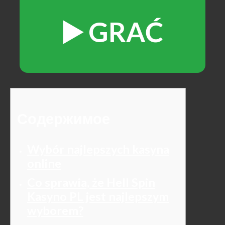
▶️ GRAĆ
Содержимое
Wybór najlepszych kasyna
online
Co sprawia, że Hell Spin
Kasyno PL jest najlepszym
wyborem?