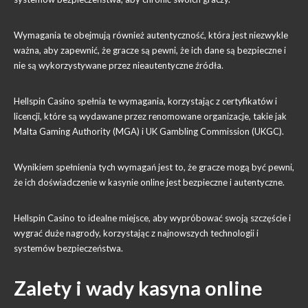
Wymagania te obejmują również autentyczność, która jest niezwykle
ważna, aby zapewnić, że gracze są pewni, że ich dane są bezpieczne i
nie są wykorzystywane przez nieautentyczne źródła.
Hellspin Casino spełnia te wymagania, korzystając z certyfikatów i
licencji, które są wydawane przez renomowane organizacje, takie jak
Malta Gaming Authority (MGA) i UK Gambling Commission (UKGC).
Wynikiem spełnienia tych wymagań jest to, że gracze mogą być pewni,
że ich doświadczenie w kasynie online jest bezpieczne i autentyczne.
Hellspin Casino to idealne miejsce, aby wypróbować swoją szczęście i
wygrać duże nagrody, korzystając z najnowszych technologii i
systemów bezpieczeństwa.
Zalety i wady kasyna online