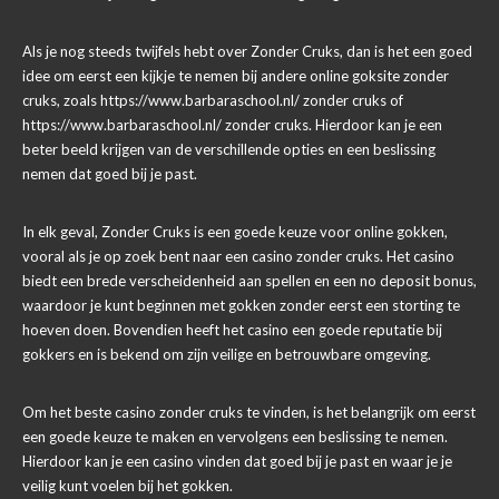
Als je nog steeds twijfels hebt over Zonder Cruks, dan is het een goed
idee om eerst een kijkje te nemen bij andere online goksite zonder
cruks, zoals https://www.barbaraschool.nl/ zonder cruks of
https://www.barbaraschool.nl/ zonder cruks. Hierdoor kan je een
beter beeld krijgen van de verschillende opties en een beslissing
nemen dat goed bij je past.
In elk geval, Zonder Cruks is een goede keuze voor online gokken,
vooral als je op zoek bent naar een casino zonder cruks. Het casino
biedt een brede verscheidenheid aan spellen en een no deposit bonus,
waardoor je kunt beginnen met gokken zonder eerst een storting te
hoeven doen. Bovendien heeft het casino een goede reputatie bij
gokkers en is bekend om zijn veilige en betrouwbare omgeving.
Om het beste casino zonder cruks te vinden, is het belangrijk om eerst
een goede keuze te maken en vervolgens een beslissing te nemen.
Hierdoor kan je een casino vinden dat goed bij je past en waar je je
veilig kunt voelen bij het gokken.