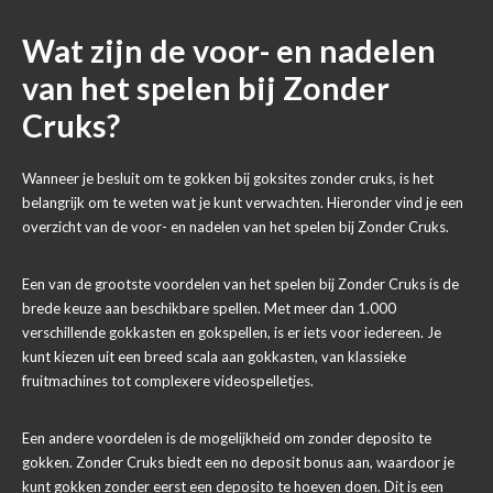
Wat zijn de voor- en nadelen
van het spelen bij Zonder
Cruks?
Wanneer je besluit om te gokken bij goksites zonder cruks, is het
belangrijk om te weten wat je kunt verwachten. Hieronder vind je een
overzicht van de voor- en nadelen van het spelen bij Zonder Cruks.
Een van de grootste voordelen van het spelen bij Zonder Cruks is de
brede keuze aan beschikbare spellen. Met meer dan 1.000
verschillende gokkasten en gokspellen, is er iets voor iedereen. Je
kunt kiezen uit een breed scala aan gokkasten, van klassieke
fruitmachines tot complexere videospelletjes.
Een andere voordelen is de mogelijkheid om zonder deposito te
gokken. Zonder Cruks biedt een no deposit bonus aan, waardoor je
kunt gokken zonder eerst een deposito te hoeven doen. Dit is een