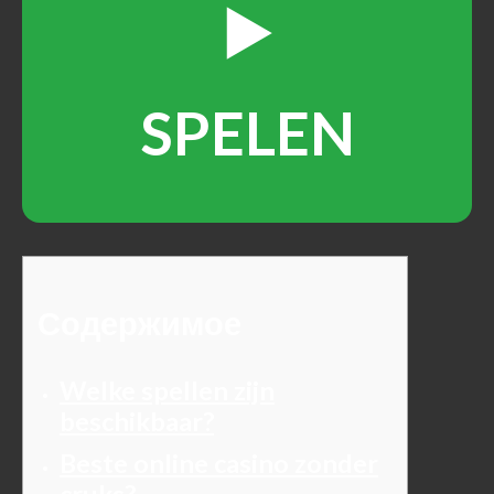
▶️
SPELEN
Содержимое
Welke spellen zijn
beschikbaar?
Beste online casino zonder