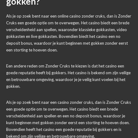
gokken?
Als je op zoek bent naar een online casino zonder cruks, dan is Zonder
Cruks een goede optie om te overwegen. Het casino biedt een brede
verscheidenheid aan spellen, waaronder klassieke gokkasten, video
gokkasten en live gokkasten. Bovendien biedt het casino een no
deposit bonus, waardoor je kunt beginnen met gokken zonder eerst
een storting te hoeven doen.
Een andere reden om Zonder Cruks te kiezen is dat het casino een
goede reputatie heeft bij gokkers. Het casino is bekend om zijn veilige
en betrouwbare omgeving, waardoor je je veilig kunt voelen bij het
gokken.
Als je op zoek bent naar een casino zonder cruks, dan is Zonder Cruks
een goede optie om te overwegen. Het casino biedt een brede
verscheidenheid aan spellen en een no deposit bonus, waardoor je
kunt beginnen met gokken zonder eerst een storting te hoeven doen.
Bovendien heeft het casino een goede reputatie bij gokkers en is
bekend om zijn veilige en betrouwbare omgeving.