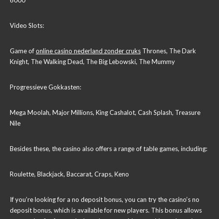
6000
Video Slots:
Game of
online casino nederland zonder cruks
Thrones, The Dark
Knight, The Walking Dead, The Big Lebowski, The Mummy
Progressieve Gokkasten:
Mega Moolah, Major Millions, King Cashalot, Cash Splash, Treasure
Nile
Besides these, the casino also offers a range of table games, including:
Roulette, Blackjack, Baccarat, Craps, Keno
If you’re looking for a no deposit bonus, you can try the casino’s no
deposit bonus, which is available for new players. This bonus allows