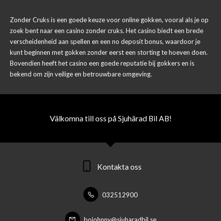
Zonder Cruks is een goede keuze voor online gokken, vooral als je op
zoek bent naar een casino zonder cruks. Het casino biedt een brede
verscheidenheid aan spellen en een no deposit bonus, waardoor je
kunt beginnen met gokken zonder eerst een storting te hoeven doen.
Bovendien heeft het casino een goede reputatie bij gokkers en is
bekend om zijn veilige en betrouwbare omgeving.
Välkomna till oss på Sjuhärad Bil AB!
Kontakta oss
032512900
bojohnny@sjuharadbil.se