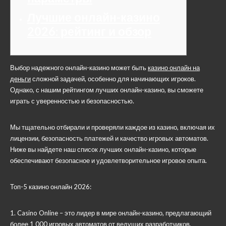
Лучшие онлайн-казино
2026: рейтинг и обзор
Выбор надежного онлайн-казино может быть
казино онлайн на
деньги
сложной задачей, особенно для начинающих игроков.
Однако, с нашим рейтингом лучших онлайн-казино, вы сможете
играть с уверенностью и безопасностью.
Мы тщательно отбирали и проверяли каждое из казино, включая их
лицензии, безопасность платежей и качество игровых автоматов.
Ниже вы найдете наш список лучших онлайн-казино, которые
обеспечивают безопасное и удовлетворительное игровое опыта.
Топ-5 казино онлайн 2026:
1. Casino Online – это лидер в мире онлайн-казино, предлагающий
более 1 000 игровых автоматов от ведущих разработчиков,