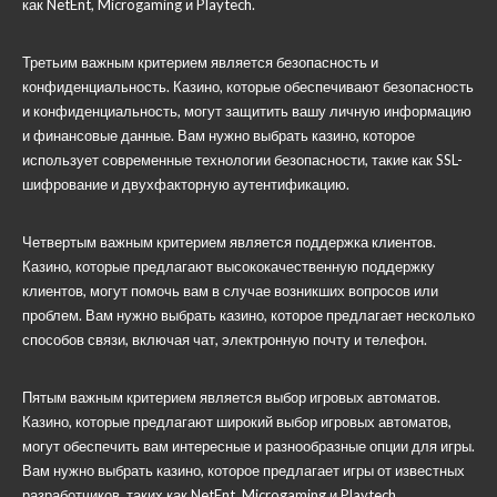
как NetEnt, Microgaming и Playtech.
Третьим важным критерием является безопасность и
конфиденциальность. Казино, которые обеспечивают безопасность
и конфиденциальность, могут защитить вашу личную информацию
и финансовые данные. Вам нужно выбрать казино, которое
использует современные технологии безопасности, такие как SSL-
шифрование и двухфакторную аутентификацию.
Четвертым важным критерием является поддержка клиентов.
Казино, которые предлагают высококачественную поддержку
клиентов, могут помочь вам в случае возникших вопросов или
проблем. Вам нужно выбрать казино, которое предлагает несколько
способов связи, включая чат, электронную почту и телефон.
Пятым важным критерием является выбор игровых автоматов.
Казино, которые предлагают широкий выбор игровых автоматов,
могут обеспечить вам интересные и разнообразные опции для игры.
Вам нужно выбрать казино, которое предлагает игры от известных
разработчиков, таких как NetEnt, Microgaming и Playtech.