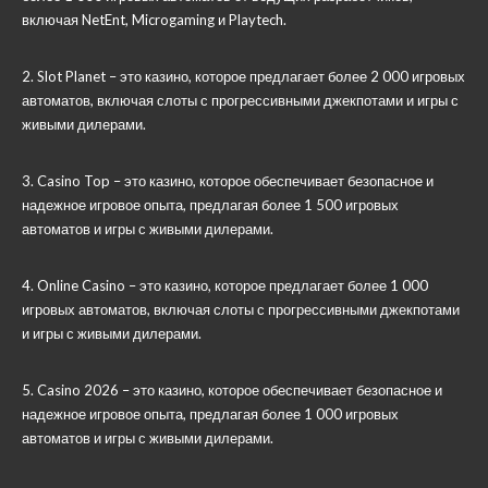
включая NetEnt, Microgaming и Playtech.
2. Slot Planet – это казино, которое предлагает более 2 000 игровых
автоматов, включая слоты с прогрессивными джекпотами и игры с
живыми дилерами.
3. Casino Top – это казино, которое обеспечивает безопасное и
надежное игровое опыта, предлагая более 1 500 игровых
автоматов и игры с живыми дилерами.
4. Online Casino – это казино, которое предлагает более 1 000
игровых автоматов, включая слоты с прогрессивными джекпотами
и игры с живыми дилерами.
5. Casino 2026 – это казино, которое обеспечивает безопасное и
надежное игровое опыта, предлагая более 1 000 игровых
автоматов и игры с живыми дилерами.