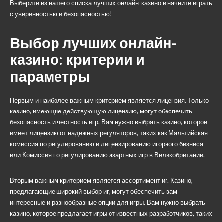
Выберите из нашего списка лучших онлайн-казино и начните играть
с уверенностью и безопасностью!
Выбор лучших онлайн-
казино: критерии и
параметры
Первым и наиболее важным критерием является лицензия. Только
казино, имеющие действующую лицензию, могут обеспечить
безопасность и честность игр. Вам нужно выбрать казино, которое
имеет лицензию от надежных регуляторов, таких как Мальтийская
комиссия по регулированию и лицензированию игорного бизнеса
или Комиссия по регулированию азартных игр в Великобритании.
Вторым важным критерием является ассортимент иг. Казино,
предлагающие широкий выбор иг, могут обеспечить вам
интересные и разнообразные опции для игры. Вам нужно выбрать
казино, которое предлагает игры от известных разработчиков, таких