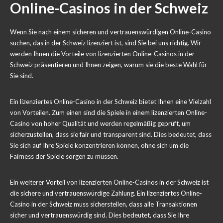
Online-Casinos in der Schweiz
Wenn Sie nach einem sicheren und vertrauenswürdigen Online-Casino
suchen, das in der Schweiz lizenziert ist, sind Sie bei uns richtig. Wir
werden Ihnen die Vorteile von lizenzierten Online-Casinos in der
Schweiz präsentieren und Ihnen zeigen, warum sie die beste Wahl für
Sie sind.
Ein lizenziertes Online-Casino in der Schweiz bietet Ihnen eine Vielzahl
von Vorteilen. Zum einen sind die Spiele in einem lizenzierten Online-
Casino von hoher Qualität und werden regelmäßig geprüft, um
sicherzustellen, dass sie fair und transparent sind. Dies bedeutet, dass
Sie sich auf Ihre Spiele konzentrieren können, ohne sich um die
Fairness der Spiele sorgen zu müssen.
Ein weiterer Vorteil von lizenzierten Online-Casinos in der Schweiz ist
die sichere und vertrauenswürdige Zahlung. Ein lizenziertes Online-
Casino in der Schweiz muss sicherstellen, dass alle Transaktionen
sicher und vertrauenswürdig sind. Dies bedeutet, dass Sie Ihre