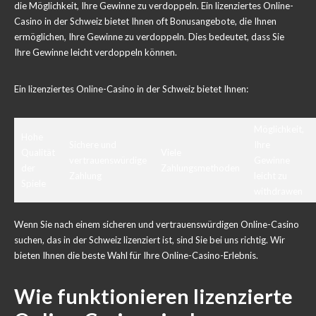
die Möglichkeit, Ihre Gewinne zu verdoppeln. Ein lizenziertes Online-
Casino in der Schweiz bietet Ihnen oft Bonusangebote, die Ihnen
ermöglichen, Ihre Gewinne zu verdoppeln. Dies bedeutet, dass Sie
Ihre Gewinne leicht verdoppeln können.
Ein lizenziertes Online-Casino in der Schweiz bietet Ihnen:
Möglichkeit,
Hohe
Sichere und
Ihre
Qualität
Viele
vertrauenswürdige
Gewinne
der
Zahlungsmethoden
Zahlung
leicht zu
Spiele
withdrawen
Wenn Sie nach einem sicheren und vertrauenswürdigen Online-Casino
suchen, das in der Schweiz lizenziert ist, sind Sie bei uns richtig. Wir
bieten Ihnen die beste Wahl für Ihre Online-Casino-Erlebnis.
Wie funktionieren lizenzierte