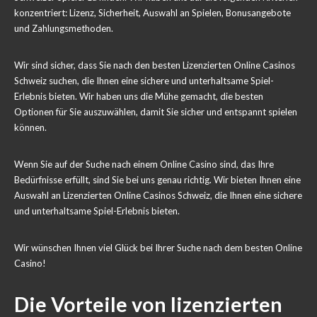
konzentriert: Lizenz, Sicherheit, Auswahl an Spielen, Bonusangebote
und Zahlungsmethoden.
Wir sind sicher, dass Sie nach den besten Lizenzierten Online Casinos
Schweiz suchen, die Ihnen eine sichere und unterhaltsame Spiel-
Erlebnis bieten. Wir haben uns die Mühe gemacht, die besten
Optionen für Sie auszuwählen, damit Sie sicher und entspannt spielen
können.
Wenn Sie auf der Suche nach einem Online Casino sind, das Ihre
Bedürfnisse erfüllt, sind Sie bei uns genau richtig. Wir bieten Ihnen eine
Auswahl an Lizenzierten Online Casinos Schweiz, die Ihnen eine sichere
und unterhaltsame Spiel-Erlebnis bieten.
Wir wünschen Ihnen viel Glück bei Ihrer Suche nach dem besten Online
Casino!
Die Vorteile von lizenzierten