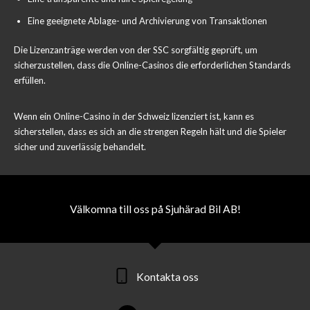
Eine geeignete Ablage- und Archivierung von Transaktionen
Die Lizenzanträge werden von der SSC sorgfältig geprüft, um
sicherzustellen, dass die Online-Casinos die erforderlichen Standards
erfüllen.
Wenn ein Online-Casino in der Schweiz lizenziert ist, kann es
sicherstellen, dass es sich an die strengen Regeln hält und die Spieler
sicher und zuverlässig behandelt.
Välkomna till oss på Sjuhärad Bil AB!
Kontakta oss