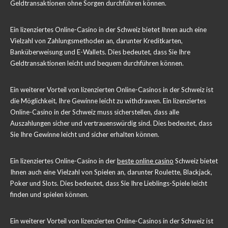
Geldtransaktionen ohne Sorgen durchführen können.
Ein lizenziertes Online-Casino in der Schweiz bietet Ihnen auch eine
Vielzahl von Zahlungsmethoden an, darunter Kreditkarten,
Banküberweisung und E-Wallets. Dies bedeutet, dass Sie Ihre
Geldtransaktionen leicht und bequem durchführen können.
Ein weiterer Vorteil von lizenzierten Online-Casinos in der Schweiz ist
die Möglichkeit, Ihre Gewinne leicht zu withdrawen. Ein lizenziertes
Online-Casino in der Schweiz muss sicherstellen, dass alle
Auszahlungen sicher und vertrauenswürdig sind. Dies bedeutet, dass
Sie Ihre Gewinne leicht und sicher erhalten können.
Ein lizenziertes Online-Casino in der
beste online casino
Schweiz bietet
Ihnen auch eine Vielzahl von Spielen an, darunter Roulette, Blackjack,
Poker und Slots. Dies bedeutet, dass Sie Ihre Lieblings-Spiele leicht
finden und spielen können.
Ein weiterer Vorteil von lizenzierten Online-Casinos in der Schweiz ist