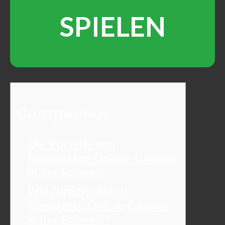
SPIELEN
Содержимое
Die Vorteile von
lizenzierten Online-Casinos
in der Schweiz
Wie funktionieren
lizenzierte Online-Casinos
in der Schweiz?