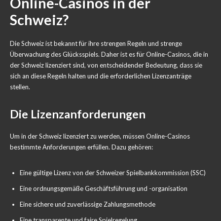
Online-Casinos in der
Schweiz?
Die Schweiz ist bekannt für ihre strengen Regeln und strenge
Überwachung des Glücksspiels. Daher ist es für Online-Casinos, die in
der Schweiz lizenziert sind, von entscheidender Bedeutung, dass sie
sich an diese Regeln halten und die erforderlichen Lizenzanträge
stellen.
Die Lizenzanforderungen
Um in der Schweiz lizenziert zu werden, müssen Online-Casinos
bestimmte Anforderungen erfüllen. Dazu gehören:
Eine gültige Lizenz von der Schweizer Spielbankkommission (SSC)
Eine ordnungsgemäße Geschäftsführung und -organisation
Eine sichere und zuverlässige Zahlungsmethode
Eine transparente und faire Spielregelung