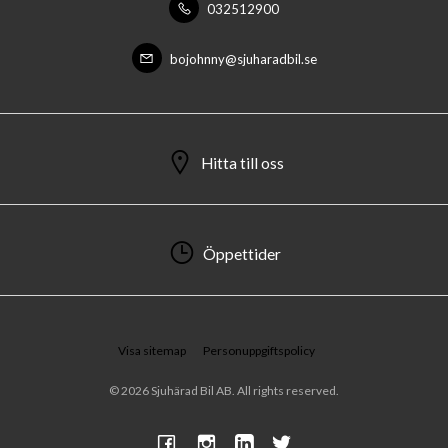
032512900
bojohnny@sjuharadbil.se
Hitta till oss
Öppettider
Visa sitemap
Personuppgiftspolicy
© 2026 Sjuhärad Bil AB. All rights reserved.