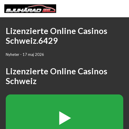
Lizenzierte Online Casinos
Schweiz.6429
Nyheter - 17 maj 2026
Lizenzierte Online Casinos
Schweiz
▶️