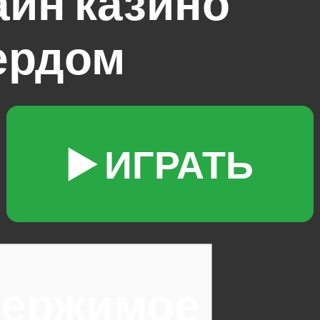
айн казино
ердом
▶️ ИГРАТЬ
ержимое