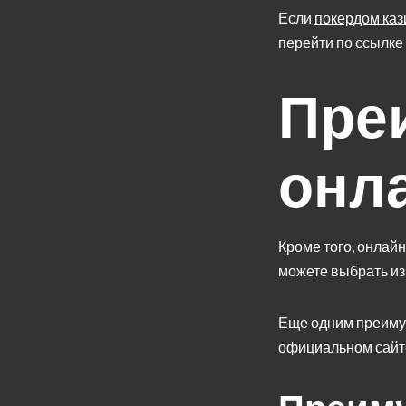
Если
покердом каз
перейти по ссылке 
Пре
онл
Кроме того, онлай
можете выбрать из 
Еще одним преимущ
официальном сайт