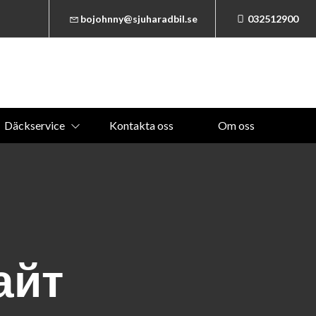
bojohnny@sjuharadbil.se
032512900
Däckservice
Kontakta oss
Om oss
айт