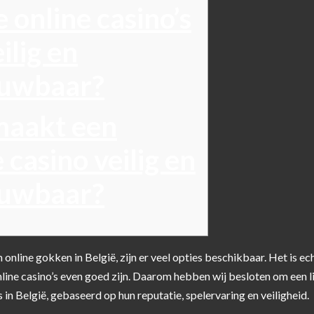
 online casino’s
eilig en
ouwbaar?
maakt een
 casino veilig en
ouwbaar?
online gokken in België, zijn er veel opties beschikbaar. Het is ec
online casino’s even goed zijn. Daarom hebben wij besloten om een l
s in België, gebaseerd op hun reputatie, spelervaring en veiligheid.