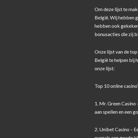
Om deze lijst te mak
België. Wij hebben g
hebben ook gekeken n
bonusacties die zij b
Onze lijst van de top
België te helpen bij
onze lijst:
Top 10 online casino’
1. Mr. Green Casino 
aan spellen en een g
2. Unibet Casino – E
evenals een goede kl