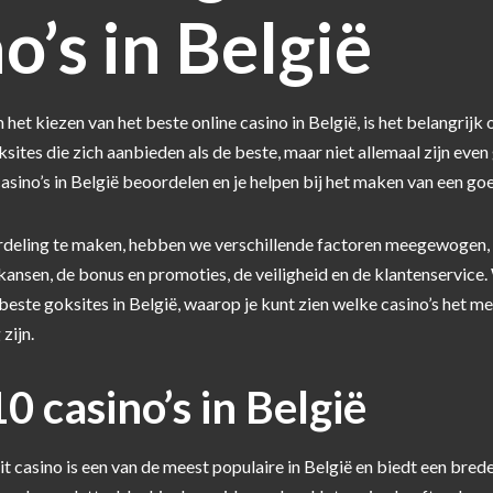
o’s in België
het kiezen van het beste online casino in België, is het belangrijk
oksites die zich aanbieden als de beste, maar niet allemaal zijn even 
casino’s in België beoordelen en je helpen bij het maken van een go
eling te maken, hebben we verschillende factoren meegewogen, 
kansen, de bonus en promoties, de veiligheid en de klantenservic
beste goksites in België, waarop je kunt zien welke casino’s het m
zijn.
0 casino’s in België
it casino is een van de meest populaire in België en biedt een bre