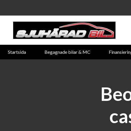
Startsida
Begagnade bilar & MC
Finansieri
Beo
ca