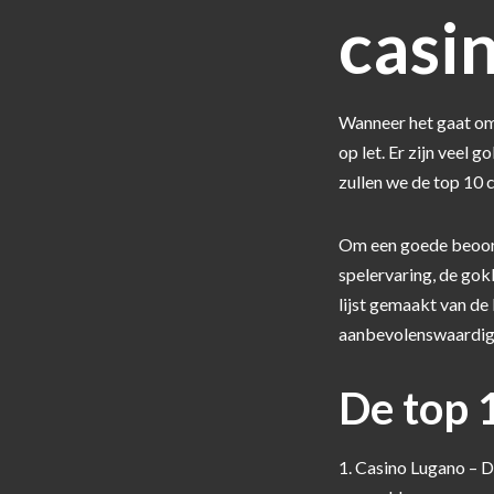
casin
Wanneer het gaat om 
op let. Er zijn veel g
zullen we de top 10 
Om een goede beoord
spelervaring, de gok
lijst gemaakt van de 
aanbevolenswaardig 
De top 1
1. Casino Lugano – D