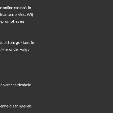
online casino’s in
 klantenservice. Wij
e promoties en
bedoeld om gokkers in
. Hieronder volgt
ede verscheidenheid
enheid aan spellen,