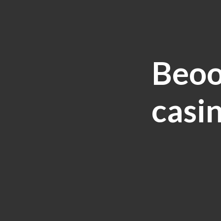
Beoo
casin