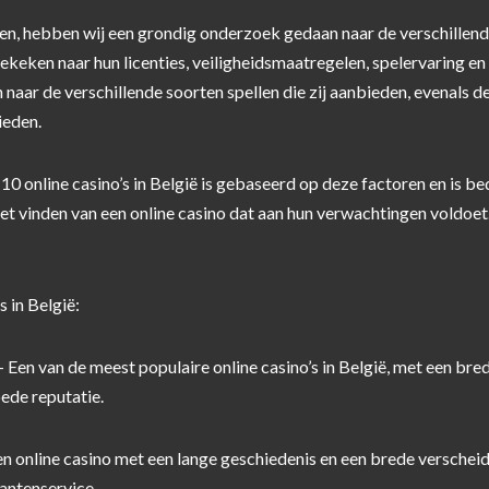
en, hebben wij een grondig onderzoek gedaan naar de verschillende 
ekeken naar hun licenties, veiligheidsmaatregelen, spelervaring en
aar de verschillende soorten spellen die zij aanbieden, evenals d
ieden.
 10 online casino’s in België is gebaseerd op deze factoren en is 
 het vinden van een online casino dat aan hun verwachtingen voldoet
s in België:
– Een van de meest populaire online casino’s in België, met een br
oede reputatie.
en online casino met een lange geschiedenis en een brede verscheid
antenservice.