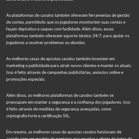
As plataformas de cassino também oferecem ferramentas de gestão
de contas, permitindo que os jogadores monitoriem suas contas e
façam depósitos e saques com facilidade. Além disso, essas
plataformas também oferecem suporte técnico 24/7, para ajudar os
jogadores a resolver problemas ou dúvidas.
As melhores casas de apostas cassino também investem em
marketing e publicidade para atrair novos clientes e manter os atuais.
Isso é feito através de campanhas publicitárias, anúncios online e
promoções especiais.
Além disso, as melhores plataformas de cassino também se
preocupam em manter a segurança e a confiança dos jogadores. Isso
é feito através de medidas de segurança avançadas, como
criptografia forte e certificação SSL.
Em resumo, as melhores casas de apostas cassino funcionam de
acordo com um modelo de negócios que envolve a oferta de jogos de