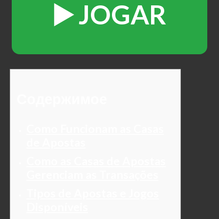
▶️ JOGAR
Содержимое
Como Funcionam as Casas
de Apostas
Como as Casas de Apostas
Gerenciam as Transações
Tipos de Apostas e Jogos
Disponíveis